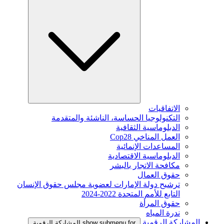
الاتفاقيات
التكنولوجيا الحساسة، الناشئة والمتقدمة
الدبلوماسية الثقافية
العمل المناخي Cop28
المساعدات الإنمائية
الدبلوماسية الاقتصادية
مكافحة الاتجار بالبشر
حقوق العمال
ترشيح دولة الإمارات لعضوية مجلس حقوق الإنسان
التابع للأمم المتحدة 2022-2024
حقوق المرأة
ندرة المياه
المشاركة الرقمية
show submenu for المشاركة الرقمية