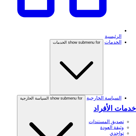
الرئيسية
الخدمات
show submenu for الخدمات
السياسة الخارجية
show submenu for السياسة الخارجية
خدمات الأفراد
تصديق المستندات
وثيقة العودة
تواجدي