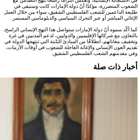
في الاستجابة الإنسانية، وتعكس التزامًا راسخًا بنهج التضامن مع
الشعوب المتضررة، مؤكدًا أنّ دولة الإمارات كانت وستبقى في
طليعة الداعمين للشعب الفلسطيني الشقيق، سواء من خلال العمل
الإغاثي المباشر أو عبر التحرك السياسي والدبلوماسي المستمر.
كما أكّد سموه أنّ دولة الإمارات ستواصل هذا النهج الإنساني الراسخ،
بالتعاون مع شركائها الإقليميين والدوليين، لدعم المدنيين في غزة
وتخفيف معاناتهم، انطلاقًا من المبادئ الثابتة التي تنتهجها الدولة في
تقديم العون الإنساني والإغاثة العاجلة للشعوب في أوقات الأزمات،
وفي مقدمتهم الشعب الفلسطيني الشقيق.
أخبار ذات صلة