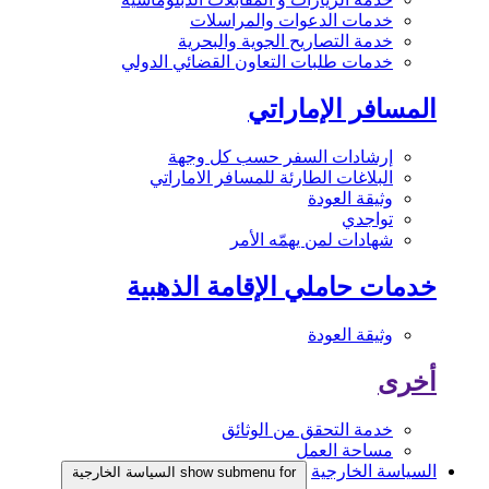
خدمات الدعوات والمراسلات
خدمة التصاريح الجوية والبحرية
خدمات طلبات التعاون القضائي الدولي
المسافر الإماراتي
إرشادات السفر حسب كل وجهة
البلاغات الطارئة للمسافر الاماراتي
وثيقة العودة
تواجدي
شهادات لمن يهمّه الأمر
خدمات حاملي الإقامة الذهبية
وثيقة العودة
أخرى
خدمة التحقق من الوثائق
مساحة العمل
السياسة الخارجية
show submenu for السياسة الخارجية