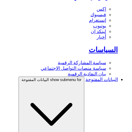
إكس
فيسبوك
إنستغرام
يوتيوب
لينكد إن
أخبار
السياسات
سياسة المشاركة الرقمية
سياسة منصات التواصل الاجتماعي
بيان النفاذية الرقمية
البيانات المفتوحة
show submenu for البيانات المفتوحة