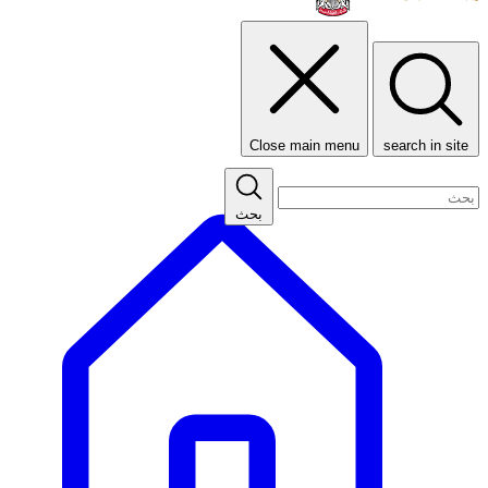
Close main menu
search in site
بحث