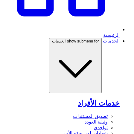
الرئيسية
الخدمات
show submenu for الخدمات
خدمات الأفراد
تصديق المستندات
وثيقة العودة
تواجدي
شهادات لمن يهمّه الأمر