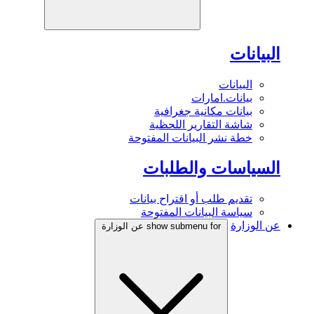
البيانات
البيانات
بيانات.امارات
بيانات مكانية جغرافية
شاشة التقارير اللحظية
خطة نشر البيانات المفتوحة
السياسات والطلبات
تقديم طلب أو اقتراح بيانات
سياسة البيانات المفتوحة
عن الوزارة
show submenu for عن الوزارة