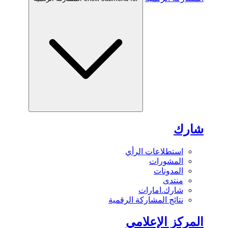
شارك
استطلاعات الرأي
المشورات
المدونات
منتدى
شارك.امارات
نتائج المشاركة الرقمية
المركز الإعلامي