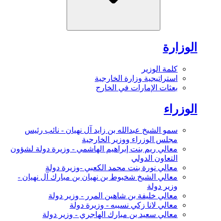
الوزارة
كلمة الوزير
استراتيجية وزارة الخارجية
بعثات الإمارات في الخارج
الوزراء
سمو الشيخ عبدالله بن زايد آل نهيان - نائب رئيس
مجلس الوزراء ووزير الخارجية
معالي ريم بنت إبراهيم الهاشمي - وزيرة دولة لشؤون
التعاون الدولي
معالي نورة بنت محمد الكعبي -وزيرة دولة
معالي الشيخ شخبوط بن نهيان بن مبارك آل نهيان -
وزير دولة
معالي خليفة بن شاهين المرر - وزير دولة
معالي لانا زكي نسيبه - وزيرة دولة
معالي سعيد بن مبارك الهاجري - وزير دولة