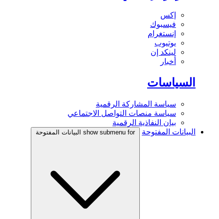
إكس
فيسبوك
إنستغرام
يوتيوب
لينكد إن
أخبار
السياسات
سياسة المشاركة الرقمية
سياسة منصات التواصل الاجتماعي
بيان النفاذية الرقمية
البيانات المفتوحة
show submenu for البيانات المفتوحة