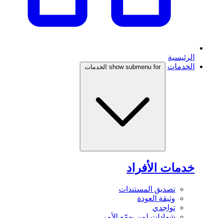
الرئيسية
الخدمات
show submenu for الخدمات
خدمات الأفراد
تصديق المستندات
وثيقة العودة
تواجدي
شهادات لمن يهمّه الأمر