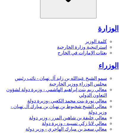
الوزارة
كلمة الوزير
استراتيجية وزارة الخارجية
بعثات الإمارات في الخارج
الوزراء
سمو الشيخ عبدالله بن زايد آل نهيان - نائب رئيس
مجلس الوزراء ووزير الخارجية
معالي ريم بنت إبراهيم الهاشمي - وزيرة دولة لشؤون
التعاون الدولي
معالي نورة بنت محمد الكعبي -وزيرة دولة
معالي الشيخ شخبوط بن نهيان بن مبارك آل نهيان -
وزير دولة
معالي خليفة بن شاهين المرر - وزير دولة
معالي لانا زكي نسيبه - وزيرة دولة
معالي سعيد بن مبارك الهاجري - وزير دولة