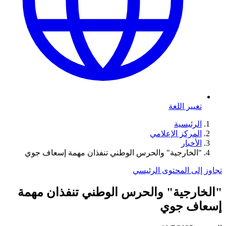
تغيير اللغة
الرئيسية
المركز الإعلامي
الأخبار
"الخارجية" والحرس الوطني تنفذان مهمة إسعاف جوي
تجاوز إلى المحتوى الرئيسي
"الخارجية" والحرس الوطني تنفذان مهمة
إسعاف جوي