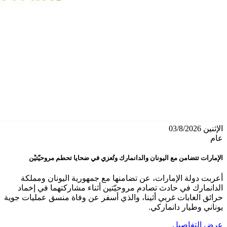
الإثنين 03/8/2026
عام
الإمارات تتضامن مع اليونان والدانمارك وتُعزي في ضحايا تحطم مروحيّتيْن
أعربت دولة الإمارات، عن تضامنها مع جمهورية اليونان ومملكة
الدانمارك في حادث تصادم مروحيّتين أثناء مشاركتهما في إخماد
حرائق الغابات غربي أثينا، والذي أسفر عن وفاة منسق عمليات جوية
يوناني وطيار دانماركي.
عرض التفاصيل