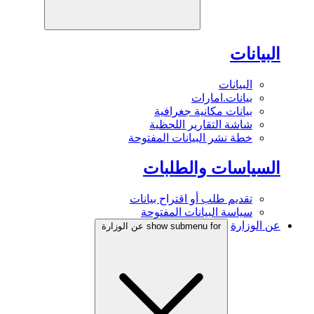
البيانات
البيانات
بيانات.امارات
بيانات مكانية جغرافية
شاشة التقارير اللحظية
خطة نشر البيانات المفتوحة
السياسات والطلبات
تقديم طلب أو اقتراح بيانات
سياسة البيانات المفتوحة
عن الوزارة
show submenu for عن الوزارة