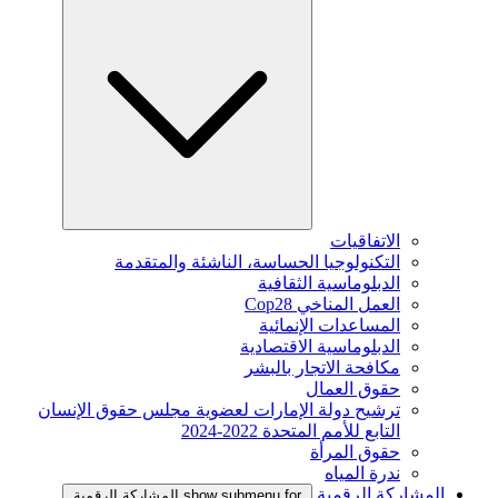
الاتفاقيات
التكنولوجيا الحساسة، الناشئة والمتقدمة
الدبلوماسية الثقافية
العمل المناخي Cop28
المساعدات الإنمائية
الدبلوماسية الاقتصادية
مكافحة الاتجار بالبشر
حقوق العمال
ترشيح دولة الإمارات لعضوية مجلس حقوق الإنسان
التابع للأمم المتحدة 2022-2024
حقوق المرأة
ندرة المياه
المشاركة الرقمية
show submenu for المشاركة الرقمية