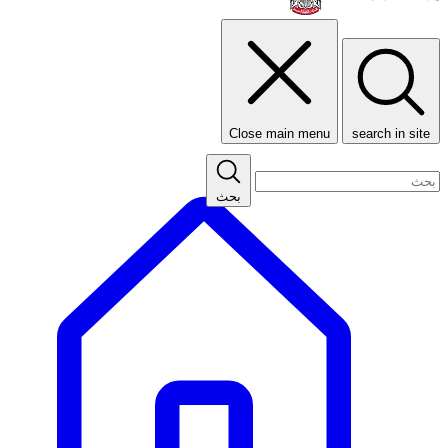
Close main menu
search in site
بحث