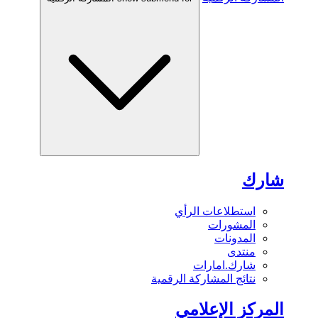
شارك
استطلاعات الرأي
المشورات
المدونات
منتدى
شارك.امارات
نتائج المشاركة الرقمية
المركز الإعلامي