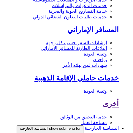
خدمات الدعوات والمراسلات
خدمة التصاريح الجوية والبحرية
خدمات طلبات التعاون القضائي الدولي
المسافر الإماراتي
إرشادات السفر حسب كل وجهة
البلاغات الطارئة للمسافر الاماراتي
وثيقة العودة
تواجدي
شهادات لمن يهمّه الأمر
خدمات حاملي الإقامة الذهبية
وثيقة العودة
أخرى
خدمة التحقق من الوثائق
مساحة العمل
السياسة الخارجية
show submenu for السياسة الخارجية