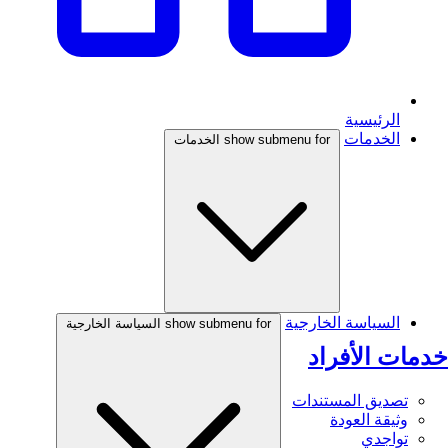
الرئيسية
الخدمات
show submenu for الخدمات
السياسة الخارجية
show submenu for السياسة الخارجية
خدمات الأفراد
تصديق المستندات
وثيقة العودة
تواجدي