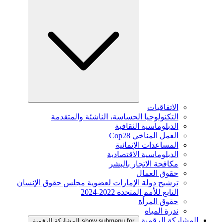
الاتفاقيات
التكنولوجيا الحساسة، الناشئة والمتقدمة
الدبلوماسية الثقافية
العمل المناخي Cop28
المساعدات الإنمائية
الدبلوماسية الاقتصادية
مكافحة الاتجار بالبشر
حقوق العمال
ترشيح دولة الإمارات لعضوية مجلس حقوق الإنسان
التابع للأمم المتحدة 2022-2024
حقوق المرأة
ندرة المياه
المشاركة الرقمية
show submenu for المشاركة الرقمية