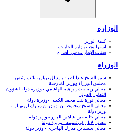
الوزارة
كلمة الوزير
استراتيجية وزارة الخارجية
بعثات الإمارات في الخارج
الوزراء
سمو الشيخ عبدالله بن زايد آل نهيان - نائب رئيس
مجلس الوزراء ووزير الخارجية
معالي ريم بنت إبراهيم الهاشمي - وزيرة دولة لشؤون
التعاون الدولي
معالي نورة بنت محمد الكعبي -وزيرة دولة
معالي الشيخ شخبوط بن نهيان بن مبارك آل نهيان -
وزير دولة
معالي خليفة بن شاهين المرر - وزير دولة
معالي لانا زكي نسيبه - وزيرة دولة
معالي سعيد بن مبارك الهاجري - وزير دولة