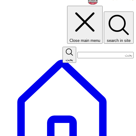
Close main menu
search in site
بحث