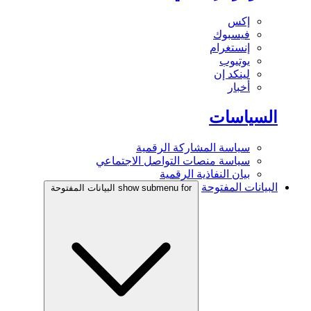
إكس
فيسبوك
إنستغرام
يوتيوب
لينكد إن
أخبار
السياسات
سياسة المشاركة الرقمية
سياسة منصات التواصل الاجتماعي
بيان النفاذية الرقمية
البيانات المفتوحة
show submenu for البيانات المفتوحة