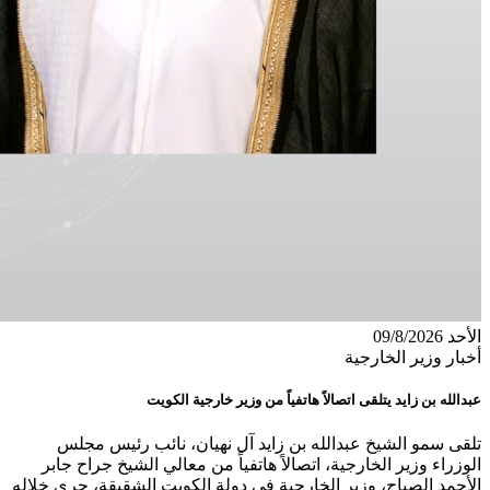
الأحد 09/8/2026
أخبار وزير الخارجية
عبدالله بن زايد يتلقى اتصالاً هاتفياً من وزير خارجية الكويت
تلقى سمو الشيخ عبدالله بن زايد آل نهيان، نائب رئيس مجلس
الوزراء وزير الخارجية، اتصالاً هاتفياً من معالي الشيخ جراح جابر
الأحمد الصباح، وزير الخارجية في دولة الكويت الشقيقة، جرى خلاله