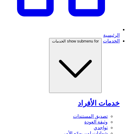
الرئيسية
الخدمات
show submenu for الخدمات
خدمات الأفراد
تصديق المستندات
وثيقة العودة
تواجدي
شهادات لمن يهمّه الأمر