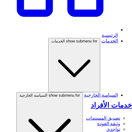
الرئيسية
الخدمات
show submenu for الخدمات
السياسة الخارجية
show submenu for السياسة الخارجية
خدمات الأفراد
تصديق المستندات
وثيقة العودة
تواجدي