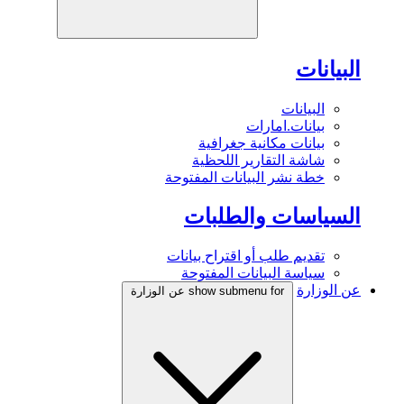
البيانات
البيانات
بيانات.امارات
بيانات مكانية جغرافية
شاشة التقارير اللحظية
خطة نشر البيانات المفتوحة
السياسات والطلبات
تقديم طلب أو اقتراح بيانات
سياسة البيانات المفتوحة
عن الوزارة
show submenu for عن الوزارة