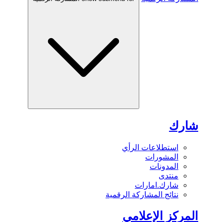
شارك
استطلاعات الرأي
المشورات
المدونات
منتدى
شارك.امارات
نتائج المشاركة الرقمية
المركز الإعلامي