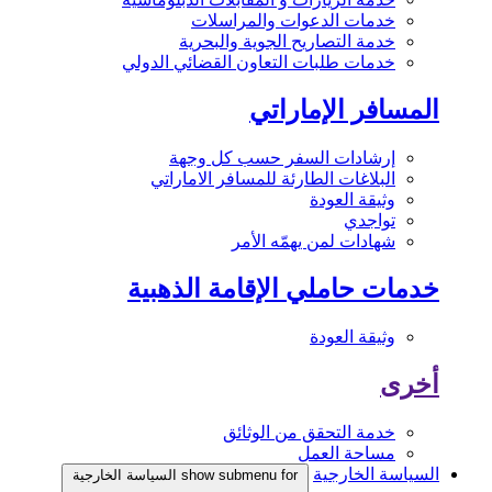
خدمات الدعوات والمراسلات
خدمة التصاريح الجوية والبحرية
خدمات طلبات التعاون القضائي الدولي
المسافر الإماراتي
إرشادات السفر حسب كل وجهة
البلاغات الطارئة للمسافر الاماراتي
وثيقة العودة
تواجدي
شهادات لمن يهمّه الأمر
خدمات حاملي الإقامة الذهبية
وثيقة العودة
أخرى
خدمة التحقق من الوثائق
مساحة العمل
السياسة الخارجية
show submenu for السياسة الخارجية