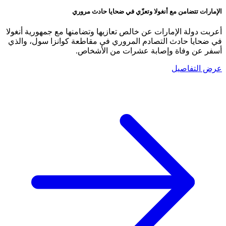
الإمارات تتضامن مع أنغولا وتعزّي في ضحايا حادث مروري
أعربت دولة الإمارات عن خالص تعازيها وتضامنها مع جمهورية أنغولا
في ضحايا حادث التصادم المروري في مقاطعة كوانزا سول، والذي
أسفر عن وفاة وإصابة عشرات من الأشخاص.
عرض التفاصيل