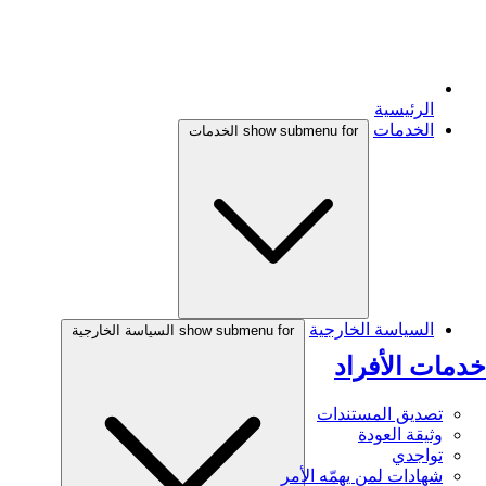
الرئيسية
الخدمات
show submenu for الخدمات
السياسة الخارجية
show submenu for السياسة الخارجية
خدمات الأفراد
تصديق المستندات
وثيقة العودة
تواجدي
شهادات لمن يهمّه الأمر