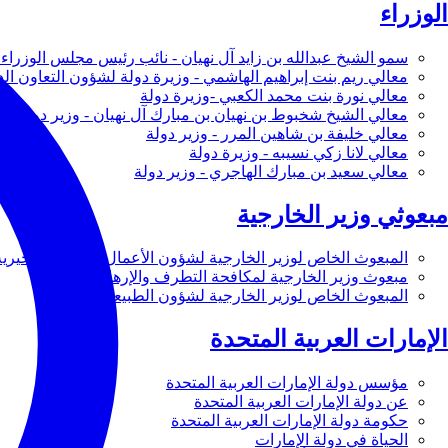
الوزراء
سمو الشيخ عبدالله بن زايد آل نهيان - نائب رئيس مجلس الوزراء 
معالي ريم بنت إبراهيم الهاشمي - وزيرة دولة لشؤون التعاون ال
معالي نورة بنت محمد الكعبي -وزيرة دولة
معالي الشيخ شخبوط بن نهيان بن مبارك آل نهيان - وزير دولة
معالي خليفة بن شاهين المرر - وزير دولة
معالي لانا زكي نسيبه - وزيرة دولة
معالي سعيد بن مبارك الهاجري - وزير دولة
مبعوثي وزير الخارجية
المبعوث الخاص لوزير الخارجية لشؤون الأعمال والأعمال الخيرية
مبعوث وزير الخارجية لمكافحة التطرف والإرهاب
المبعوث الخاص لوزير الخارجية لشؤون الطبيعة
الإمارات العربية المتحدة
مؤسس دولة الإمارات العربية المتحدة
عن دولة الإمارات العربية المتحدة
حكومة دولة الإمارات العربية المتحدة
الحياة في دولة الإمارات