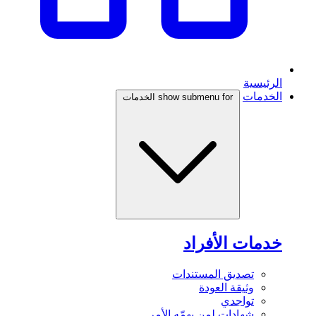
الرئيسية
الخدمات
show submenu for الخدمات
خدمات الأفراد
تصديق المستندات
وثيقة العودة
تواجدي
شهادات لمن يهمّه الأمر