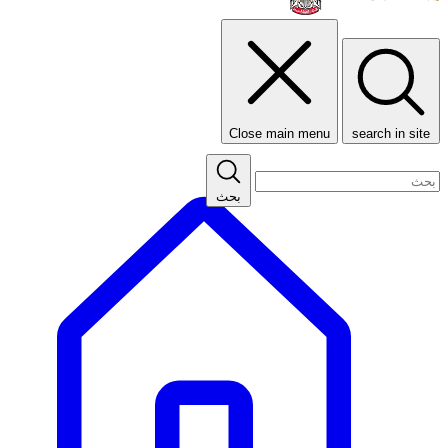
Close main menu
search in site
بحث