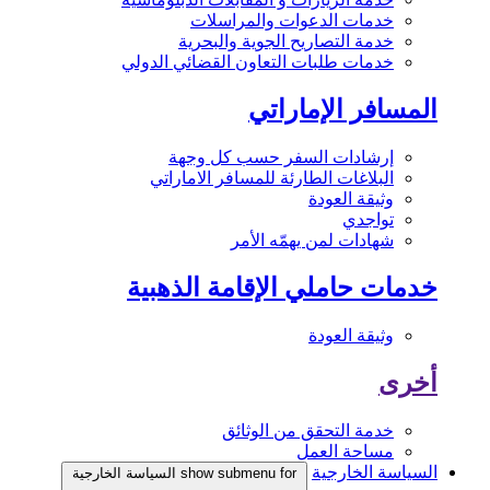
خدمات الدعوات والمراسلات
خدمة التصاريح الجوية والبحرية
خدمات طلبات التعاون القضائي الدولي
المسافر الإماراتي
إرشادات السفر حسب كل وجهة
البلاغات الطارئة للمسافر الاماراتي
وثيقة العودة
تواجدي
شهادات لمن يهمّه الأمر
خدمات حاملي الإقامة الذهبية
وثيقة العودة
أخرى
خدمة التحقق من الوثائق
مساحة العمل
السياسة الخارجية
show submenu for السياسة الخارجية