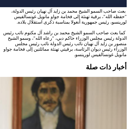
بعث صاحب السمو الشيخ محمد بن زايد آل نهيان رئيس الدولة،
"حفظه الله"، برقية تهنئة إلى فخامة جواو مانويل غونسالفيس
لورينسو، رئيس جمهورية أنغولا بمناسبة ذكرى استقلال بلاده.
كما بعث صاحب السمو الشيخ محمد بن راشد آل مكتوم نائب رئيس
الدولة رئيس مجلس الوزراء حاكم دبي، "رعاه الله"، وسمو الشيخ
منصور بن زايد آل نهيان نائب رئيس الدولة نائب رئيس مجلس
الوزراء رئيس ديوان الرئاسة، برقيتي تهنئة مماثلتين إلى فخامة جواو
مانويل غونسالفيس لورينسو.
أخبار ذات صلة