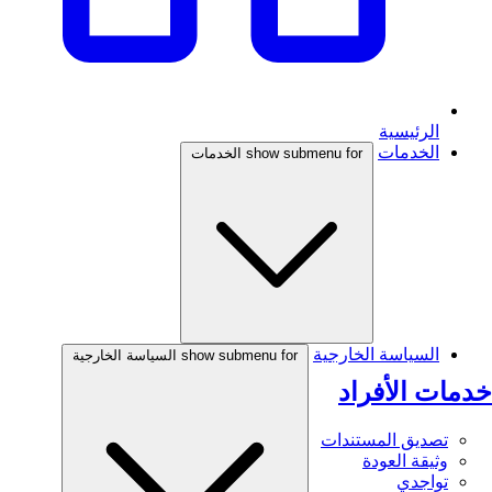
الرئيسية
الخدمات
show submenu for الخدمات
السياسة الخارجية
show submenu for السياسة الخارجية
خدمات الأفراد
تصديق المستندات
وثيقة العودة
تواجدي