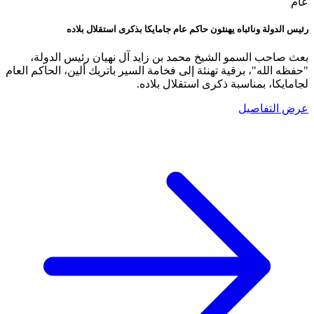
عام
رئيس الدولة ونائباه يهنئون حاكم عام جامايكا بذكرى استقلال بلاده
بعث صاحب السمو الشيخ محمد بن زايد آل نهيان رئيس الدولة،
"حفظه الله"، برقية تهنئة إلى فخامة السير باتريك ألين، الحاكم العام
لجامايكا، بمناسبة ذكرى استقلال بلاده.
عرض التفاصيل