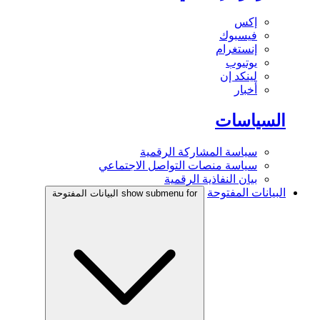
إكس
فيسبوك
إنستغرام
يوتيوب
لينكد إن
أخبار
السياسات
سياسة المشاركة الرقمية
سياسة منصات التواصل الاجتماعي
بيان النفاذية الرقمية
البيانات المفتوحة
show submenu for البيانات المفتوحة