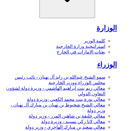
الوزارة
كلمة الوزير
استراتيجية وزارة الخارجية
بعثات الإمارات في الخارج
الوزراء
سمو الشيخ عبدالله بن زايد آل نهيان - نائب رئيس
مجلس الوزراء ووزير الخارجية
معالي ريم بنت إبراهيم الهاشمي - وزيرة دولة لشؤون
التعاون الدولي
معالي نورة بنت محمد الكعبي -وزيرة دولة
معالي الشيخ شخبوط بن نهيان بن مبارك آل نهيان -
وزير دولة
معالي خليفة بن شاهين المرر - وزير دولة
معالي لانا زكي نسيبه - وزيرة دولة
معالي سعيد بن مبارك الهاجري - وزير دولة