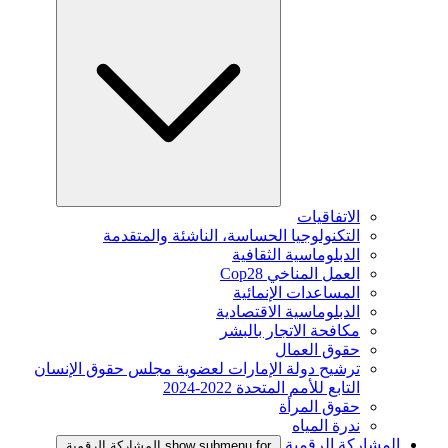
الاتفاقيات
التكنولوجيا الحساسة، الناشئة والمتقدمة
الدبلوماسية الثقافية
العمل المناخي Cop28
المساعدات الإنمائية
الدبلوماسية الاقتصادية
مكافحة الاتجار بالبشر
حقوق العمال
ترشيح دولة الإمارات لعضوية مجلس حقوق الإنسان
التابع للأمم المتحدة 2022-2024
حقوق المرأة
ندرة المياه
المشاركة الرقمية
show submenu for المشاركة الرقمية