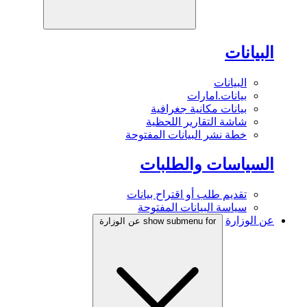
البيانات
البيانات
بيانات.امارات
بيانات مكانية جغرافية
شاشة التقارير اللحظية
خطة نشر البيانات المفتوحة
السياسات والطلبات
تقديم طلب أو اقتراح بيانات
سياسة البيانات المفتوحة
عن الوزارة
show submenu for عن الوزارة