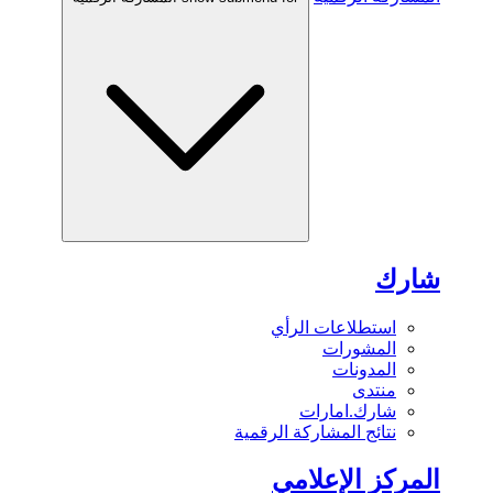
شارك
استطلاعات الرأي
المشورات
المدونات
منتدى
شارك.امارات
نتائج المشاركة الرقمية
المركز الإعلامي