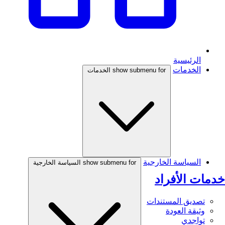
الرئيسية
الخدمات
show submenu for الخدمات
السياسة الخارجية
show submenu for السياسة الخارجية
خدمات الأفراد
تصديق المستندات
وثيقة العودة
تواجدي