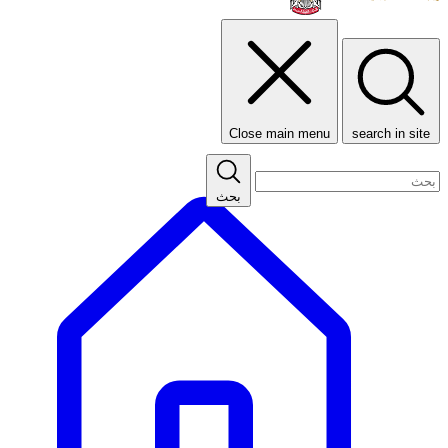
Close main menu
search in site
بحث