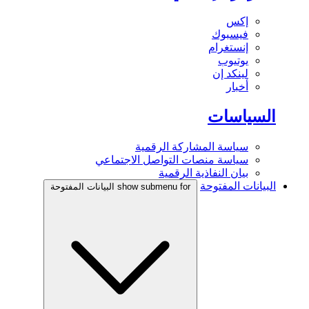
إكس
فيسبوك
إنستغرام
يوتيوب
لينكد إن
أخبار
السياسات
سياسة المشاركة الرقمية
سياسة منصات التواصل الاجتماعي
بيان النفاذية الرقمية
البيانات المفتوحة
show submenu for البيانات المفتوحة