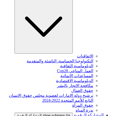
الاتفاقيات
التكنولوجيا الحساسة، الناشئة والمتقدمة
الدبلوماسية الثقافية
العمل المناخي Cop28
المساعدات الإنمائية
الدبلوماسية الاقتصادية
مكافحة الاتجار بالبشر
حقوق العمال
ترشيح دولة الإمارات لعضوية مجلس حقوق الإنسان
التابع للأمم المتحدة 2022-2024
حقوق المرأة
ندرة المياه
المشاركة الرقمية
show submenu for المشاركة الرقمية