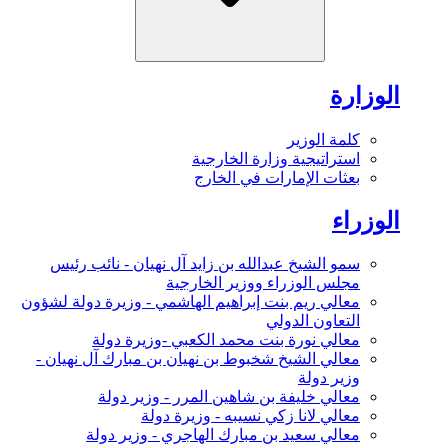
الوزارة
كلمة الوزير
استراتيجية وزارة الخارجية
بعثات الإمارات في الخارج
الوزراء
سمو الشيخ عبدالله بن زايد آل نهيان - نائب رئيس
مجلس الوزراء ووزير الخارجية
معالي ريم بنت إبراهيم الهاشمي - وزيرة دولة لشؤون
التعاون الدولي
معالي نورة بنت محمد الكعبي -وزيرة دولة
معالي الشيخ شخبوط بن نهيان بن مبارك آل نهيان -
وزير دولة
معالي خليفة بن شاهين المرر - وزير دولة
معالي لانا زكي نسيبه - وزيرة دولة
معالي سعيد بن مبارك الهاجري - وزير دولة