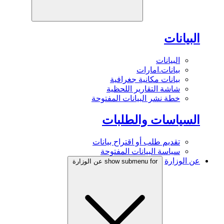
البيانات
البيانات
بيانات.امارات
بيانات مكانية جغرافية
شاشة التقارير اللحظية
خطة نشر البيانات المفتوحة
السياسات والطلبات
تقديم طلب أو اقتراح بيانات
سياسة البيانات المفتوحة
عن الوزارة
show submenu for عن الوزارة