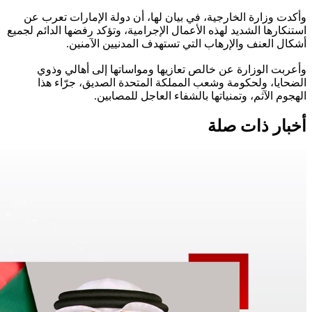
وأكدت وزارة الخارجية، في بيان لها، أن دولة الإمارات تعرب عن
استنكارها الشديد لهذه الأعمال الإجرامية، وتؤكد رفضها الدائم لجميع
أشكال العنف والإرهاب التي تستهدف المدنيين الآمنين.
وأعربت الوزارة عن خالص تعازيها ومواساتها إلى أهالي وذوي
الضحايا، ولحكومة وشعب المملكة المتحدة الصديق، جرّاء هذا
الهجوم الآثم، وتمنياتها بالشفاء العاجل للمصابين.
أخبار ذات صلة