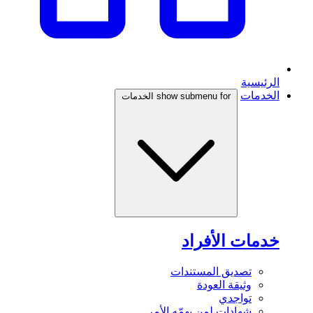
الرئيسية
الخدمات
show submenu for الخدمات
خدمات الأفراد
تصديق المستندات
وثيقة العودة
تواجدي
شهادات لمن يهمّه الأمر