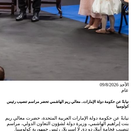
الأحد 09/8/2026
عام
نيابةً عن حكومة دولة الإمارات.. معالي ريم الهاشمي تحضر مراسم تنصيب رئيس
كولومبيا
نيابةً عن حكومة دولة الإمارات العربية المتحدة، حضرت معالي ريم
بنت إبراهيم الهاشمي، وزيرة دولة لشؤون التعاون الدولي، مراسم
تنصيب فخامة أبيلاردو دي لا إسبريلا، رئيس جمهورية كولومبيا.