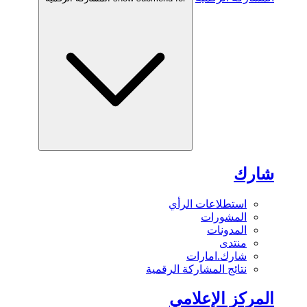
شارك
استطلاعات الرأي
المشورات
المدونات
منتدى
شارك.امارات
نتائج المشاركة الرقمية
المركز الإعلامي