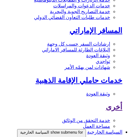
خدمات الدعوات والمراسلات
خدمة التصاريح الجوية والبحرية
خدمات طلبات التعاون القضائي الدولي
المسافر الإماراتي
إرشادات السفر حسب كل وجهة
البلاغات الطارئة للمسافر الاماراتي
وثيقة العودة
تواجدي
شهادات لمن يهمّه الأمر
خدمات حاملي الإقامة الذهبية
وثيقة العودة
أخرى
خدمة التحقق من الوثائق
مساحة العمل
السياسة الخارجية
show submenu for السياسة الخارجية