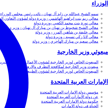
الوزراء
سمو الشيخ عبدالله بن زايد آل نهيان - نائب رئيس مجلس الوزراء 
معالي ريم بنت إبراهيم الهاشمي - وزيرة دولة لشؤون التعاون ال
معالي نورة بنت محمد الكعبي -وزيرة دولة
معالي الشيخ شخبوط بن نهيان بن مبارك آل نهيان - وزير دولة
معالي خليفة بن شاهين المرر - وزير دولة
معالي لانا زكي نسيبه - وزيرة دولة
معالي سعيد بن مبارك الهاجري - وزير دولة
مبعوثي وزير الخارجية
المبعوث الخاص لوزير الخارجية لشؤون الأعمال والأعمال الخيرية
مبعوث وزير الخارجية لمكافحة التطرف والإرهاب
المبعوث الخاص لوزير الخارجية لشؤون الطبيعة
الإمارات العربية المتحدة
مؤسس دولة الإمارات العربية المتحدة
عن دولة الإمارات العربية المتحدة
حكومة دولة الإمارات العربية المتحدة
الحياة في دولة الإمارات