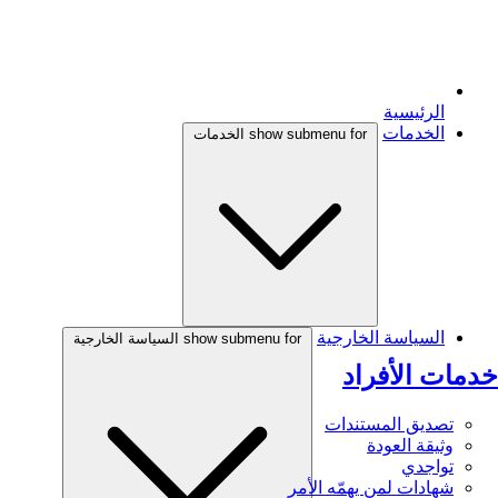
الرئيسية
الخدمات
show submenu for الخدمات
السياسة الخارجية
show submenu for السياسة الخارجية
خدمات الأفراد
تصديق المستندات
وثيقة العودة
تواجدي
شهادات لمن يهمّه الأمر