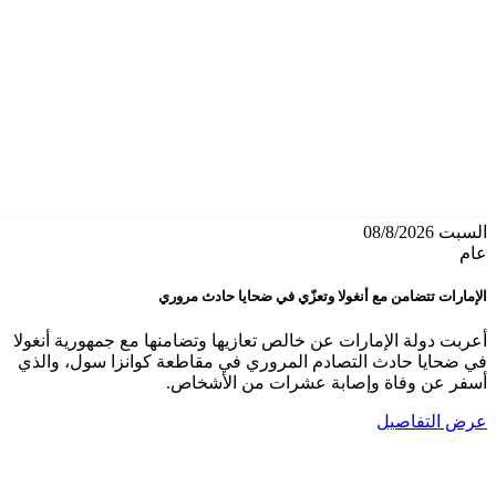
السبت 08/8/2026
عام
الإمارات تتضامن مع أنغولا وتعزّي في ضحايا حادث مروري
أعربت دولة الإمارات عن خالص تعازيها وتضامنها مع جمهورية أنغولا
في ضحايا حادث التصادم المروري في مقاطعة كوانزا سول، والذي
أسفر عن وفاة وإصابة عشرات من الأشخاص.
عرض التفاصيل