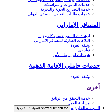
خدمات الدعوات والمراسلات
خدمة التصاريح الجوية والبحرية
خدمات طلبات التعاون القضائي الدولي
المسافر الإماراتي
إرشادات السفر حسب كل وجهة
البلاغات الطارئة للمسافر الاماراتي
وثيقة العودة
تواجدي
شهادات لمن يهمّه الأمر
خدمات حاملي الإقامة الذهبية
وثيقة العودة
أخرى
خدمة التحقق من الوثائق
مساحة العمل
السياسة الخارجية
show submenu for السياسة الخارجية