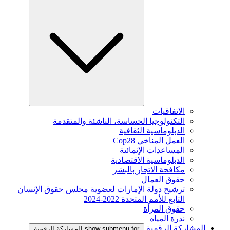
الاتفاقيات
التكنولوجيا الحساسة، الناشئة والمتقدمة
الدبلوماسية الثقافية
العمل المناخي Cop28
المساعدات الإنمائية
الدبلوماسية الاقتصادية
مكافحة الاتجار بالبشر
حقوق العمال
ترشيح دولة الإمارات لعضوية مجلس حقوق الإنسان
التابع للأمم المتحدة 2022-2024
حقوق المرأة
ندرة المياه
المشاركة الرقمية
show submenu for المشاركة الرقمية