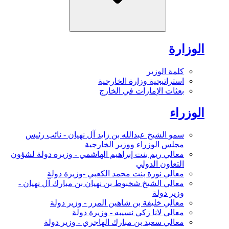
الوزارة
كلمة الوزير
استراتيجية وزارة الخارجية
بعثات الإمارات في الخارج
الوزراء
سمو الشيخ عبدالله بن زايد آل نهيان - نائب رئيس
مجلس الوزراء ووزير الخارجية
معالي ريم بنت إبراهيم الهاشمي - وزيرة دولة لشؤون
التعاون الدولي
معالي نورة بنت محمد الكعبي -وزيرة دولة
معالي الشيخ شخبوط بن نهيان بن مبارك آل نهيان -
وزير دولة
معالي خليفة بن شاهين المرر - وزير دولة
معالي لانا زكي نسيبه - وزيرة دولة
معالي سعيد بن مبارك الهاجري - وزير دولة