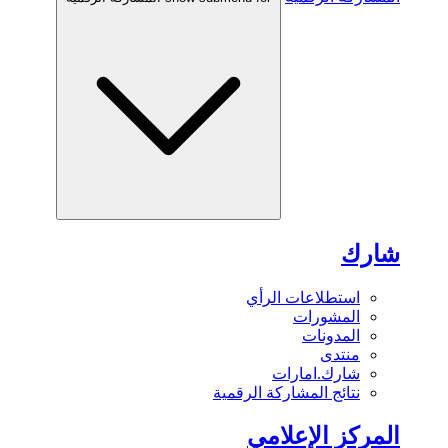
شارك
استطلاعات الرأي
المشورات
المدونات
منتدى
شارك.امارات
نتائج المشاركة الرقمية
المركز الإعلامي