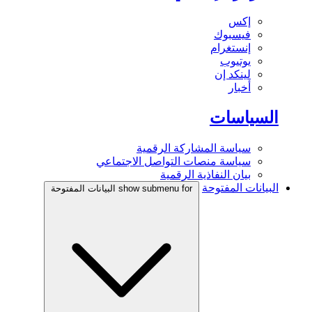
إكس
فيسبوك
إنستغرام
يوتيوب
لينكد إن
أخبار
السياسات
سياسة المشاركة الرقمية
سياسة منصات التواصل الاجتماعي
بيان النفاذية الرقمية
البيانات المفتوحة
show submenu for البيانات المفتوحة