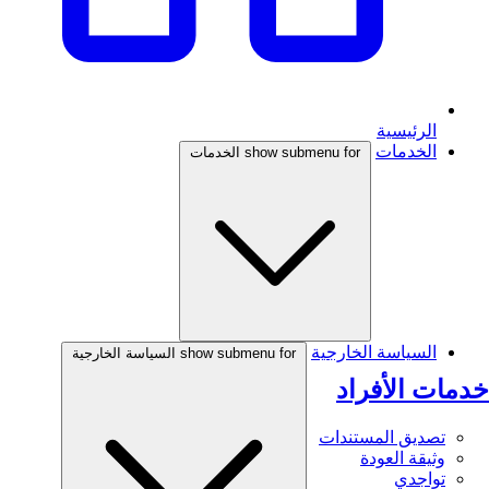
الرئيسية
الخدمات
show submenu for الخدمات
السياسة الخارجية
show submenu for السياسة الخارجية
خدمات الأفراد
تصديق المستندات
وثيقة العودة
تواجدي