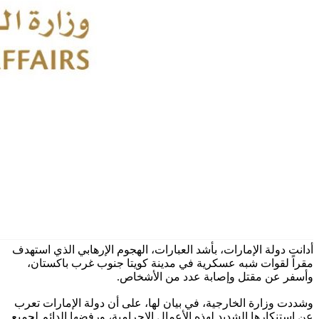
أدانت دولة الإمارات، بأشد العبارات، الهجوم الإرهابي الذي استهدف
مقراً لقوات شبه عسكرية في مدينة كويتا جنوب غرب باكستان،
وأسفر عن مقتل وإصابة عدد من الأشخاص.
وشددت وزارة الخارجية، في بيان لها، على أن دولة الإمارات تعرب
عن استنكارها الشديد لهذه الأعمال الإجرامية، ورفضها الدائم لجميع