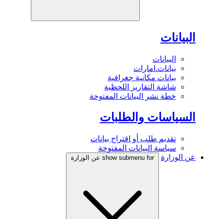
البيانات
البيانات
بيانات.امارات
بيانات مكانية جغرافية
شاشة التقارير اللحظية
خطة نشر البيانات المفتوحة
السياسات والطلبات
تقديم طلب أو اقتراح بيانات
سياسة البيانات المفتوحة
عن الوزارة
show submenu for عن الوزارة