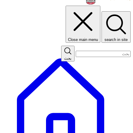
Close main menu
search in site
بحث