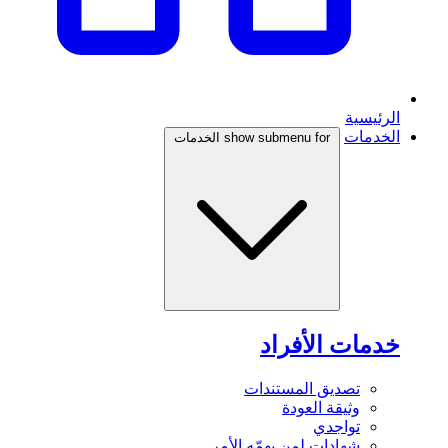
الرئيسية
الخدمات
show submenu for الخدمات
خدمات الأفراد
تصديق المستندات
وثيقة العودة
تواجدي
شهادات لمن يهمّه الأمر