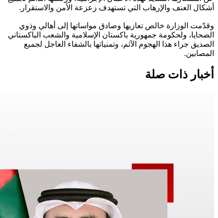
أشكال العنف والإرهاب التي تستهدف زعزعة الأمن والاستقرار.
وقدّمت الوزارة خالص تعازيها وصادق مواساتها إلى أهالي وذوي
الضحايا، ولحكومة جمهورية باكستان الإسلامية والشعب الباكستاني
الصديق جراء هذا الهجوم الآثم، وتمنياتها بالشفاء العاجل لجميع
المصابين.
أخبار ذات صلة