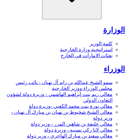
الوزارة
كلمة الوزير
استراتيجية وزارة الخارجية
بعثات الإمارات في الخارج
الوزراء
سمو الشيخ عبدالله بن زايد آل نهيان - نائب رئيس
مجلس الوزراء ووزير الخارجية
معالي ريم بنت إبراهيم الهاشمي - وزيرة دولة لشؤون
التعاون الدولي
معالي نورة بنت محمد الكعبي -وزيرة دولة
معالي الشيخ شخبوط بن نهيان بن مبارك آل نهيان -
وزير دولة
معالي خليفة بن شاهين المرر - وزير دولة
معالي لانا زكي نسيبه - وزيرة دولة
معالي سعيد بن مبارك الهاجري - وزير دولة