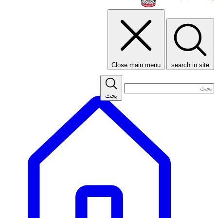
Close main menu
search in site
بحث