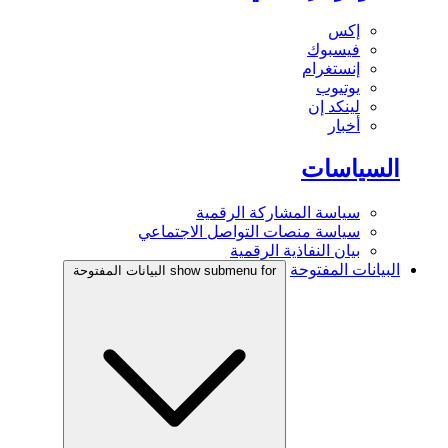
إكس
فيسبوك
إنستغرام
يوتيوب
لينكد إن
أخبار
السياسات
سياسة المشاركة الرقمية
سياسة منصات التواصل الاجتماعي
بيان النفاذية الرقمية
البيانات المفتوحة
show submenu for البيانات المفتوحة