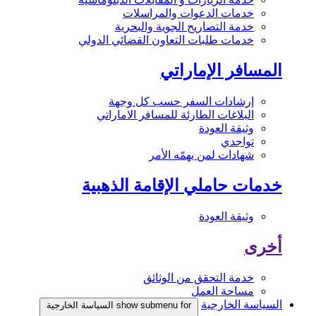
خدمات الدعوات والمراسلات
خدمة التصاريح الجوية والبحرية
خدمات طلبات التعاون القضائي الدولي
المسافر الإماراتي
إرشادات السفر حسب كل وجهة
البلاغات الطارئة للمسافر الاماراتي
وثيقة العودة
تواجدي
شهادات لمن يهمّه الأمر
خدمات حاملي الإقامة الذهبية
وثيقة العودة
أخرى
خدمة التحقق من الوثائق
مساحة العمل
السياسة الخارجية
show submenu for السياسة الخارجية