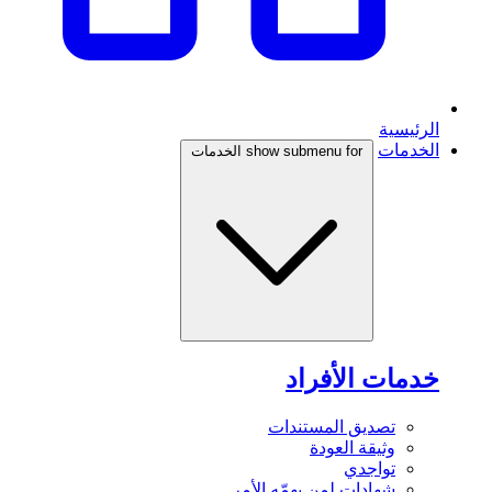
الرئيسية
الخدمات
show submenu for الخدمات
خدمات الأفراد
تصديق المستندات
وثيقة العودة
تواجدي
شهادات لمن يهمّه الأمر