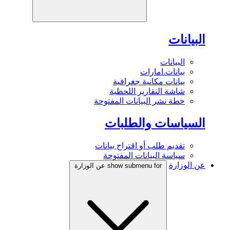
البيانات
البيانات
بيانات.امارات
بيانات مكانية جغرافية
شاشة التقارير اللحظية
خطة نشر البيانات المفتوحة
السياسات والطلبات
تقديم طلب أو اقتراح بيانات
سياسة البيانات المفتوحة
عن الوزارة
show submenu for عن الوزارة