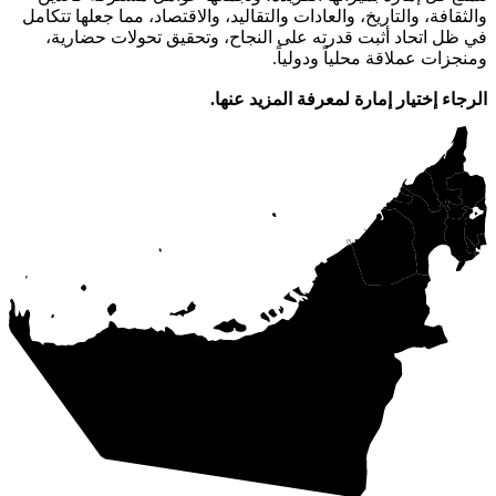
والثقافة، والتاريخ، والعادات والتقاليد، والاقتصاد، مما جعلها تتكامل
في ظل اتحاد أثبت قدرته على النجاح، وتحقيق تحولات حضارية،
ومنجزات عملاقة محلياً ودولياً.
الرجاء إختيار إمارة لمعرفة المزيد عنها.