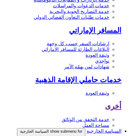
خدمات الدعوات والمراسلات
خدمة التصاريح الجوية والبحرية
خدمات طلبات التعاون القضائي الدولي
المسافر الإماراتي
إرشادات السفر حسب كل وجهة
البلاغات الطارئة للمسافر الاماراتي
وثيقة العودة
تواجدي
شهادات لمن يهمّه الأمر
خدمات حاملي الإقامة الذهبية
وثيقة العودة
أخرى
خدمة التحقق من الوثائق
مساحة العمل
السياسة الخارجية
show submenu for السياسة الخارجية