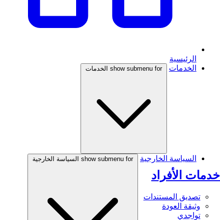
الرئيسية
الخدمات
show submenu for الخدمات
السياسة الخارجية
show submenu for السياسة الخارجية
خدمات الأفراد
تصديق المستندات
وثيقة العودة
تواجدي