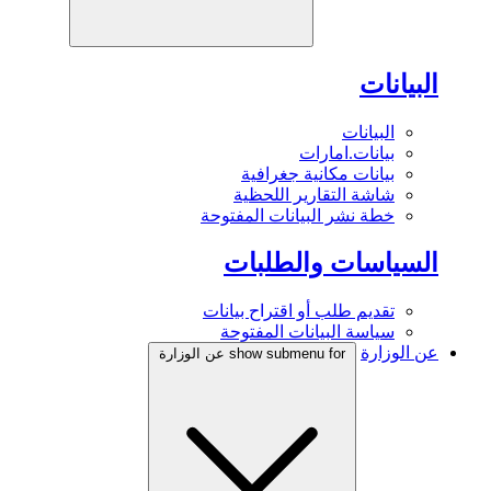
البيانات
البيانات
بيانات.امارات
بيانات مكانية جغرافية
شاشة التقارير اللحظية
خطة نشر البيانات المفتوحة
السياسات والطلبات
تقديم طلب أو اقتراح بيانات
سياسة البيانات المفتوحة
عن الوزارة
show submenu for عن الوزارة