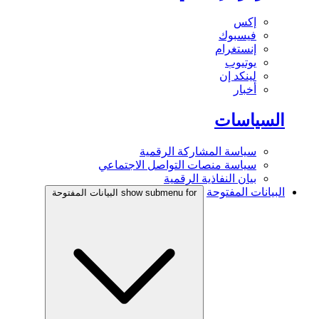
إكس
فيسبوك
إنستغرام
يوتيوب
لينكد إن
أخبار
السياسات
سياسة المشاركة الرقمية
سياسة منصات التواصل الاجتماعي
بيان النفاذية الرقمية
البيانات المفتوحة
show submenu for البيانات المفتوحة