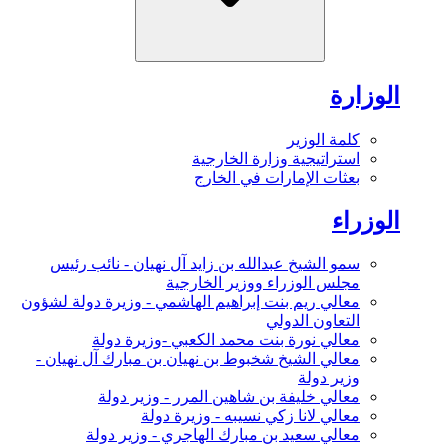
الوزارة
كلمة الوزير
استراتيجية وزارة الخارجية
بعثات الإمارات في الخارج
الوزراء
سمو الشيخ عبدالله بن زايد آل نهيان - نائب رئيس
مجلس الوزراء ووزير الخارجية
معالي ريم بنت إبراهيم الهاشمي - وزيرة دولة لشؤون
التعاون الدولي
معالي نورة بنت محمد الكعبي -وزيرة دولة
معالي الشيخ شخبوط بن نهيان بن مبارك آل نهيان -
وزير دولة
معالي خليفة بن شاهين المرر - وزير دولة
معالي لانا زكي نسيبه - وزيرة دولة
معالي سعيد بن مبارك الهاجري - وزير دولة