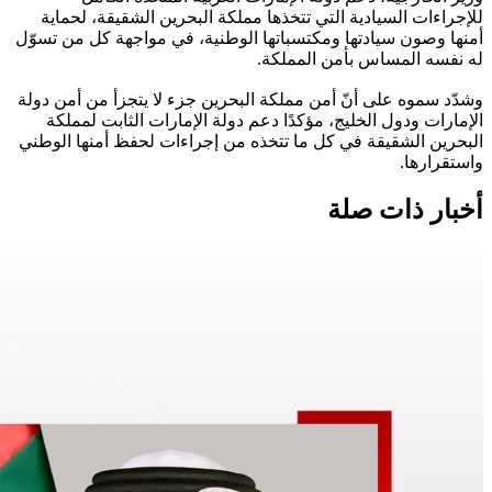
للإجراءات السيادية التي تتخذها مملكة البحرين الشقيقة، لحماية
أمنها وصون سيادتها ومكتسباتها الوطنية، في مواجهة كل من تسوّل
له نفسه المساس بأمن المملكة.
وشدّد سموه على أنّ أمن مملكة البحرين جزء لا يتجزأ من أمن دولة
الإمارات ودول الخليج، مؤكدًا دعم دولة الإمارات الثابت لمملكة
البحرين الشقيقة في كل ما تتخذه من إجراءات لحفظ أمنها الوطني
واستقرارها.
أخبار ذات صلة