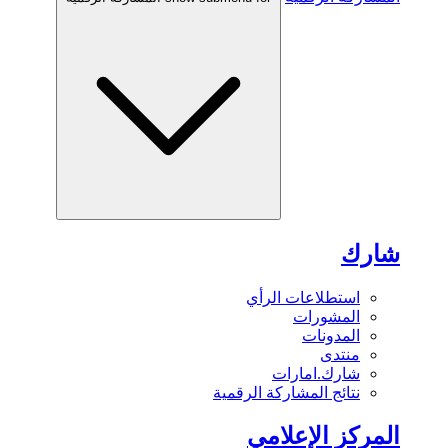
شارك
استطلاعات الرأي
المشورات
المدونات
منتدى
شارك.امارات
نتائج المشاركة الرقمية
المركز الإعلامي