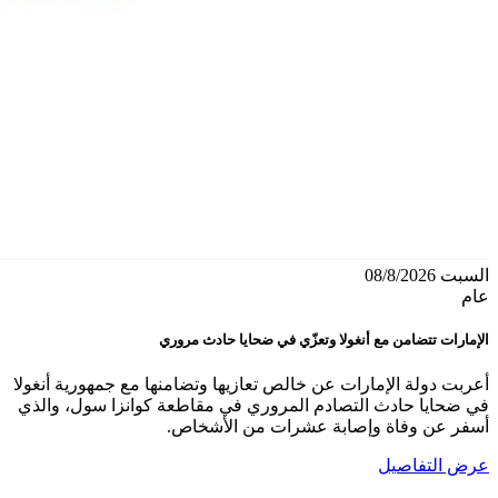
السبت 08/8/2026
عام
الإمارات تتضامن مع أنغولا وتعزّي في ضحايا حادث مروري
أعربت دولة الإمارات عن خالص تعازيها وتضامنها مع جمهورية أنغولا
في ضحايا حادث التصادم المروري في مقاطعة كوانزا سول، والذي
أسفر عن وفاة وإصابة عشرات من الأشخاص.
عرض التفاصيل