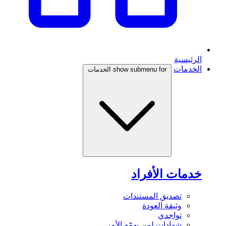
الرئيسية
الخدمات
show submenu for الخدمات
خدمات الأفراد
تصديق المستندات
وثيقة العودة
تواجدي
شهادات لمن يهمّه الأمر