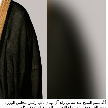
أكّد سمو الشيخ عبدالله بن زايد آل نهيان نائب رئيس مجلس الوزراء
وزير الخارجية، دعم دولة الإمارات العربية المتحدة الكامل