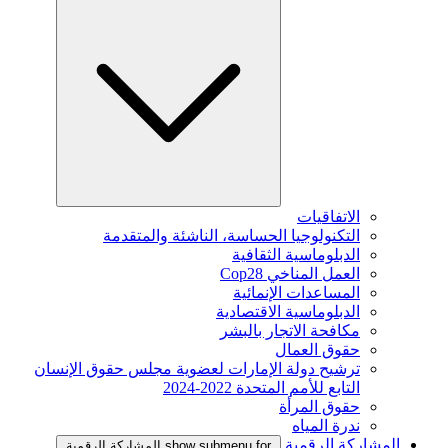
الاتفاقيات
التكنولوجيا الحساسة، الناشئة والمتقدمة
الدبلوماسية الثقافية
العمل المناخي Cop28
المساعدات الإنمائية
الدبلوماسية الاقتصادية
مكافحة الاتجار بالبشر
حقوق العمال
ترشيح دولة الإمارات لعضوية مجلس حقوق الإنسان
التابع للأمم المتحدة 2022-2024
حقوق المرأة
ندرة المياه
المشاركة الرقمية
show submenu for المشاركة الرقمية