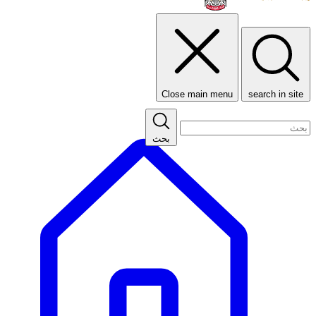
Close main menu
search in site
بحث