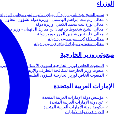
الوزراء
سمو الشيخ عبدالله بن زايد آل نهيان - نائب رئيس مجلس الوزراء 
معالي ريم بنت إبراهيم الهاشمي - وزيرة دولة لشؤون التعاون ال
معالي نورة بنت محمد الكعبي -وزيرة دولة
معالي الشيخ شخبوط بن نهيان بن مبارك آل نهيان - وزير دولة
معالي خليفة بن شاهين المرر - وزير دولة
معالي لانا زكي نسيبه - وزيرة دولة
معالي سعيد بن مبارك الهاجري - وزير دولة
مبعوثي وزير الخارجية
المبعوث الخاص لوزير الخارجية لشؤون الأعمال والأعمال الخيرية
مبعوث وزير الخارجية لمكافحة التطرف والإرهاب
المبعوث الخاص لوزير الخارجية لشؤون الطبيعة
الإمارات العربية المتحدة
مؤسس دولة الإمارات العربية المتحدة
عن دولة الإمارات العربية المتحدة
حكومة دولة الإمارات العربية المتحدة
الحياة في دولة الإمارات