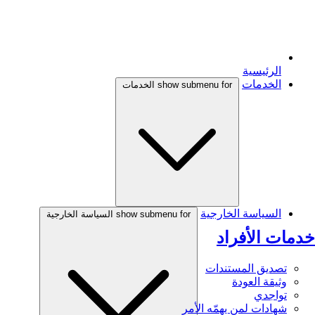
الرئيسية
الخدمات
show submenu for الخدمات
السياسة الخارجية
show submenu for السياسة الخارجية
خدمات الأفراد
تصديق المستندات
وثيقة العودة
تواجدي
شهادات لمن يهمّه الأمر