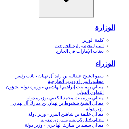
الوزارة
كلمة الوزير
استراتيجية وزارة الخارجية
بعثات الإمارات في الخارج
الوزراء
سمو الشيخ عبدالله بن زايد آل نهيان - نائب رئيس
مجلس الوزراء ووزير الخارجية
معالي ريم بنت إبراهيم الهاشمي - وزيرة دولة لشؤون
التعاون الدولي
معالي نورة بنت محمد الكعبي -وزيرة دولة
معالي الشيخ شخبوط بن نهيان بن مبارك آل نهيان -
وزير دولة
معالي خليفة بن شاهين المرر - وزير دولة
معالي لانا زكي نسيبه - وزيرة دولة
معالي سعيد بن مبارك الهاجري - وزير دولة