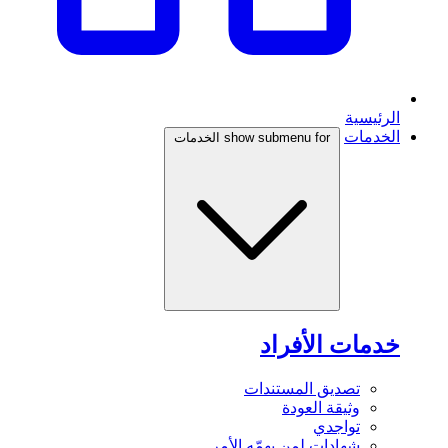
الرئيسية
الخدمات
show submenu for الخدمات
خدمات الأفراد
تصديق المستندات
وثيقة العودة
تواجدي
شهادات لمن يهمّه الأمر