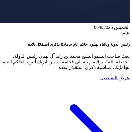
الخميس 06/8/2026
عام
رئيس الدولة ونائباه يهنئون حاكم عام جامايكا بذكرى استقلال بلاده
بعث صاحب السمو الشيخ محمد بن زايد آل نهيان رئيس الدولة،
"حفظه الله"، برقية تهنئة إلى فخامة السير باتريك ألين، الحاكم العام
لجامايكا، بمناسبة ذكرى استقلال بلاده.
عرض التفاصيل