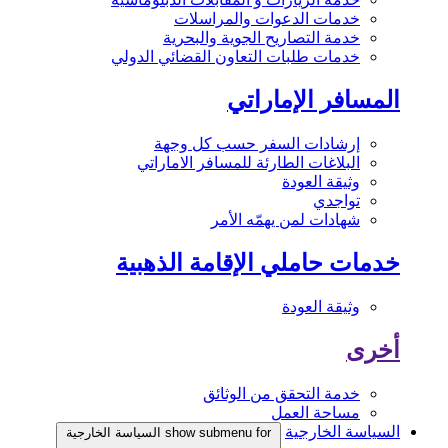
خدمات الدعوات والمراسلات
خدمة التصاريح الجوية والبحرية
خدمات طلبات التعاون القضائي الدولي
المسافر الإماراتي
إرشادات السفر حسب كل وجهة
البلاغات الطارئة للمسافر الاماراتي
وثيقة العودة
تواجدي
شهادات لمن يهمّه الأمر
خدمات حاملي الإقامة الذهبية
وثيقة العودة
أخرى
خدمة التحقق من الوثائق
مساحة العمل
السياسة الخارجية
show submenu for السياسة الخارجية