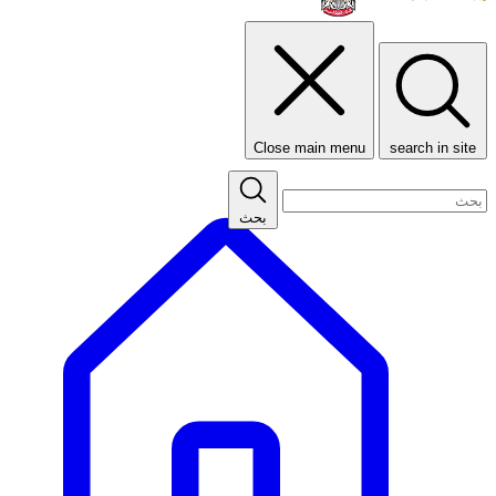
Close main menu
search in site
بحث