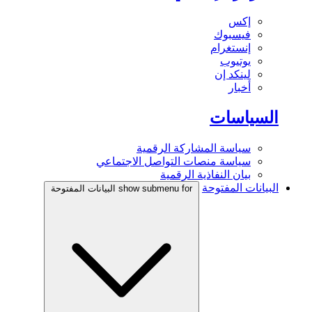
إكس
فيسبوك
إنستغرام
يوتيوب
لينكد إن
أخبار
السياسات
سياسة المشاركة الرقمية
سياسة منصات التواصل الاجتماعي
بيان النفاذية الرقمية
البيانات المفتوحة
show submenu for البيانات المفتوحة