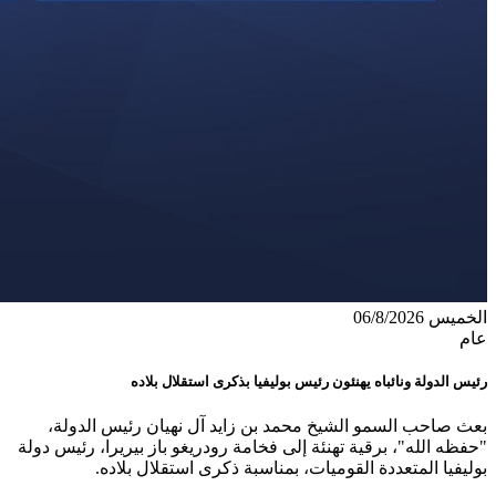
الخميس 06/8/2026
عام
رئيس الدولة ونائباه يهنئون رئيس بوليفيا بذكرى استقلال بلاده
بعث صاحب السمو الشيخ محمد بن زايد آل نهيان رئيس الدولة،
"حفظه الله"، برقية تهنئة إلى فخامة رودريغو باز بيريرا، رئيس دولة
بوليفيا المتعددة القوميات، بمناسبة ذكرى استقلال بلاده.