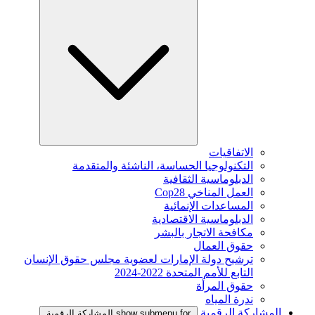
الاتفاقيات
التكنولوجيا الحساسة، الناشئة والمتقدمة
الدبلوماسية الثقافية
العمل المناخي Cop28
المساعدات الإنمائية
الدبلوماسية الاقتصادية
مكافحة الاتجار بالبشر
حقوق العمال
ترشيح دولة الإمارات لعضوية مجلس حقوق الإنسان
التابع للأمم المتحدة 2022-2024
حقوق المرأة
ندرة المياه
المشاركة الرقمية
show submenu for المشاركة الرقمية