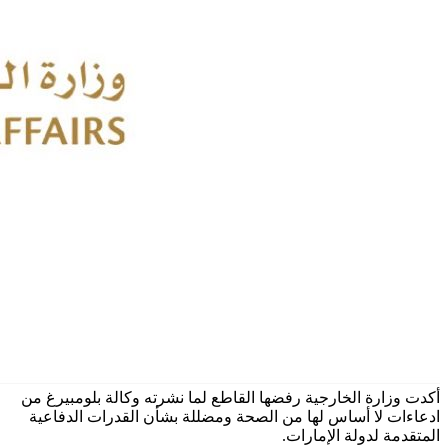
أكدت وزارة الخارجية رفضها القاطع لما نشرته وكالة بلومبيرغ من
ادعاءات لا أساس لها من الصحة ومضللة بشأن القدرات الدفاعية
المتقدمة لدولة الإمارات.