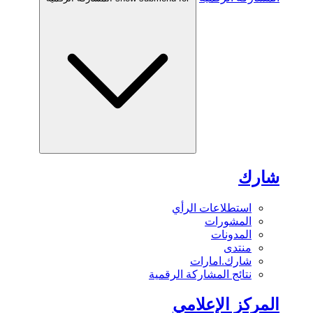
شارك
استطلاعات الرأي
المشورات
المدونات
منتدى
شارك.امارات
نتائج المشاركة الرقمية
المركز الإعلامي