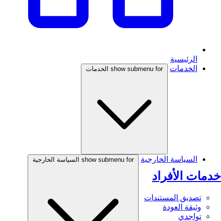
الرئيسية
الخدمات
show submenu for الخدمات
السياسة الخارجية
show submenu for السياسة الخارجية
خدمات الأفراد
تصديق المستندات
وثيقة العودة
تواجدي