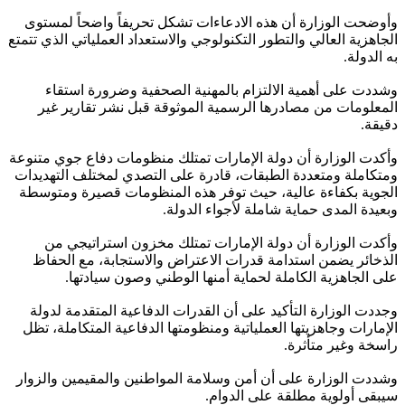
وأوضحت الوزارة أن هذه الادعاءات تشكل تحريفاً واضحاً لمستوى
الجاهزية العالي والتطور التكنولوجي والاستعداد العملياتي الذي تتمتع
به الدولة.
وشددت على أهمية الالتزام بالمهنية الصحفية وضرورة استقاء
المعلومات من مصادرها الرسمية الموثوقة قبل نشر تقارير غير
دقيقة.
وأكدت الوزارة أن دولة الإمارات تمتلك منظومات دفاع جوي متنوعة
ومتكاملة ومتعددة الطبقات، قادرة على التصدي لمختلف التهديدات
الجوية بكفاءة عالية، حيث توفر هذه المنظومات قصيرة ومتوسطة
وبعيدة المدى حماية شاملة لأجواء الدولة.
وأكدت الوزارة أن دولة الإمارات تمتلك مخزون استراتيجي من
الذخائر يضمن استدامة قدرات الاعتراض والاستجابة، مع الحفاظ
على الجاهزية الكاملة لحماية أمنها الوطني وصون سيادتها.
وجددت الوزارة التأكيد على أن القدرات الدفاعية المتقدمة لدولة
الإمارات وجاهزيتها العملياتية ومنظومتها الدفاعية المتكاملة، تظل
راسخة وغير متأثرة.
وشددت الوزارة على أن أمن وسلامة المواطنين والمقيمين والزوار
سيبقى أولوية مطلقة على الدوام.