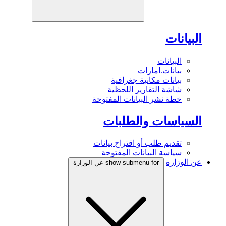
البيانات
البيانات
بيانات.امارات
بيانات مكانية جغرافية
شاشة التقارير اللحظية
خطة نشر البيانات المفتوحة
السياسات والطلبات
تقديم طلب أو اقتراح بيانات
سياسة البيانات المفتوحة
عن الوزارة
show submenu for عن الوزارة