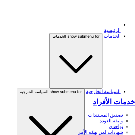
الرئيسية
الخدمات
show submenu for الخدمات
السياسة الخارجية
show submenu for السياسة الخارجية
خدمات الأفراد
تصديق المستندات
وثيقة العودة
تواجدي
شهادات لمن يهمّه الأمر