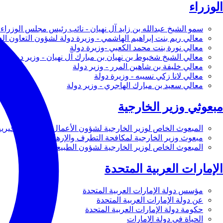
الوزراء
سمو الشيخ عبدالله بن زايد آل نهيان - نائب رئيس مجلس الوزراء 
معالي ريم بنت إبراهيم الهاشمي - وزيرة دولة لشؤون التعاون ال
معالي نورة بنت محمد الكعبي -وزيرة دولة
معالي الشيخ شخبوط بن نهيان بن مبارك آل نهيان - وزير دولة
معالي خليفة بن شاهين المرر - وزير دولة
معالي لانا زكي نسيبه - وزيرة دولة
معالي سعيد بن مبارك الهاجري - وزير دولة
مبعوثي وزير الخارجية
المبعوث الخاص لوزير الخارجية لشؤون الأعمال والأعمال الخيرية
مبعوث وزير الخارجية لمكافحة التطرف والإرهاب
المبعوث الخاص لوزير الخارجية لشؤون الطبيعة
الإمارات العربية المتحدة
مؤسس دولة الإمارات العربية المتحدة
عن دولة الإمارات العربية المتحدة
حكومة دولة الإمارات العربية المتحدة
الحياة في دولة الإمارات