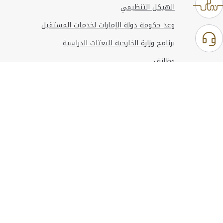
الهيكل التنظيمي
وعد حكومة دولة الإمارات لخدمات المستقبل
برنامج وزارة الخارجية للبعثات الدراسية
وظائف
استخدام الموقع
المعلومات والدعم
مراجع
© حقوق النشر 2026 وزارة الخارجية
آخر تحديث
أغسطس 09, 2026 13:28:51