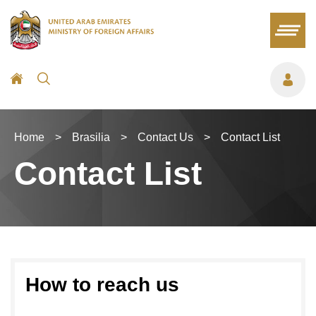
Home
>
Brasilia
>
Contact Us
>
Contact List
Contact List
How to reach us