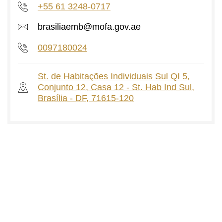
+55 61 3248-0717
brasiliaemb@mofa.gov.ae
0097180024
St. de Habitações Individuais Sul QI 5,
Conjunto 12, Casa 12 - St. Hab Ind Sul,
Brasília - DF, 71615-120