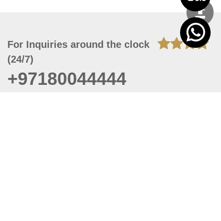
For Inquiries around the clock
(24/7)
+97180044444