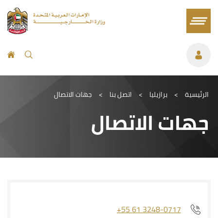
الرئيسية
>
برازيليا
>
اتصل بنا
>
جهات الاتصال
جهات الاتصال
+55 61 3248-0717