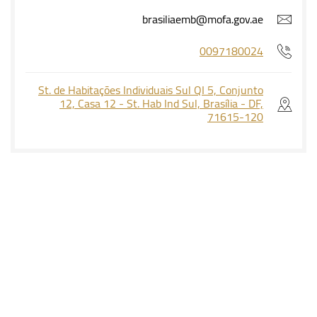
brasiliaemb@mofa.gov.ae
0097180024
St. de Habitações Individuais Sul QI 5, Conjunto
12, Casa 12 - St. Hab Ind Sul, Brasília - DF,
71615-120