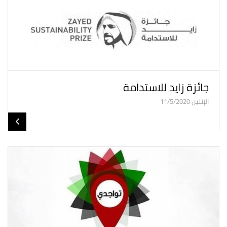
جائزة زايد للاستدامة
الإثنين 11/5/2020