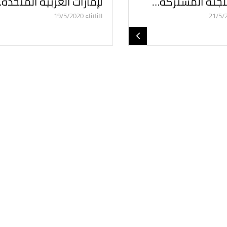
للجنة المشتركة…
لإمارات العربية المتحدة
الثلاثاء 19/5/2020