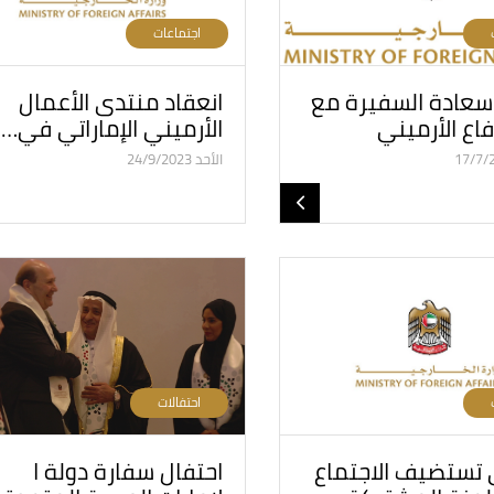
اجتماعات
سعادة السفيرة مع
انعقاد منتدى الأعمال
فاع الأرميني
الأرميني الإماراتي في…
الأحد 24/9/2023
احتفالات
 تستضيف الاجتماع
احتفال سفارة دولة ا