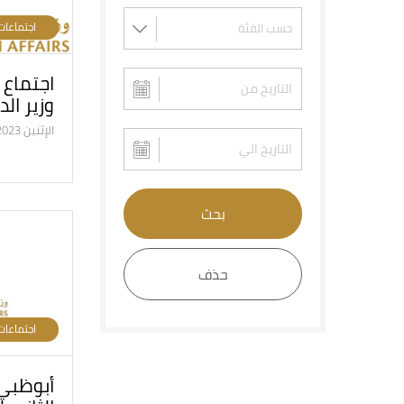
اجتماعات
اجتماع 
وزير الد
الإثنين 17/7/2023
بحث
حذف
اجتماعات
أبوظبي