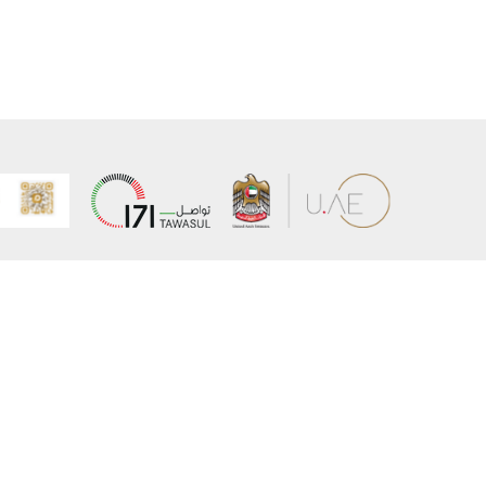
عن الوزارة
خريطة الم
الهيكل التنظيمي
حقوق الن
وعد حكومة دولة الإمارات لخدمات المستقبل
إخلاء المس
برنامج وزارة الخارجية للبعثات الدراسية
سياسة ال
وظائف
شروط وأح
بيان النفا