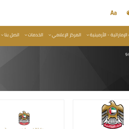
الإماراتية - الأرمينية
المركز الإعلامي
الخدمات
اتصل بنا
و