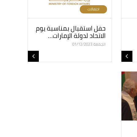
احتفالات
حفل استقبال بمناسبة يوم
الاتحاد لدولة الإمارات…
الجمعة 01/12/2023