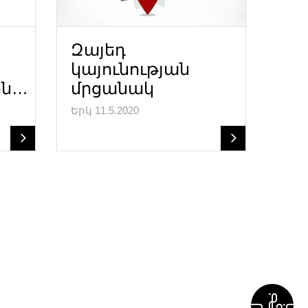
Զայեդ
կայունության
ին…
մրցանակ
Երկ 11.5.2020