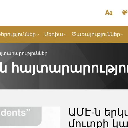
երություններ
Մեդիա
Ծառայություններ
յտարարություններ
ն հայտարարությո
ԱՄԷ-ն երկ
մուտքի կա