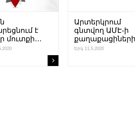
ն
Արտերկրում
րեցնում է
գնտվող ԱՄԷ-ի
իր մուտքի…
քաղաքացիներ
5.2020
Երկ 11.5.2020