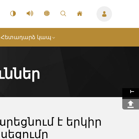
Հետադարձ կապ
ւններ
արեցնում է երկիր
սեցումը