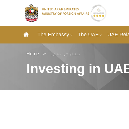
The Embassy
The UAE
UAE Rela
سفارتی مشن۔
>
Home
Investing in UA