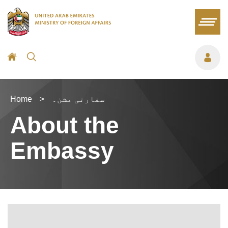
سفارتی مشن۔
>
Home
About the
Embassy