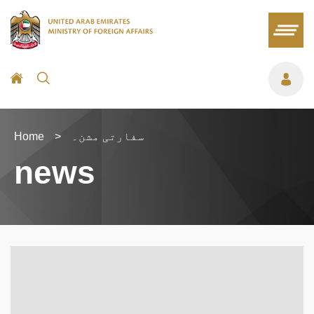
سفارتی مشن۔
>
Home
news