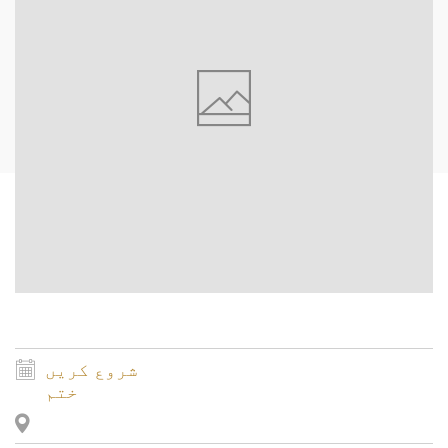
شروع کریں
ختم