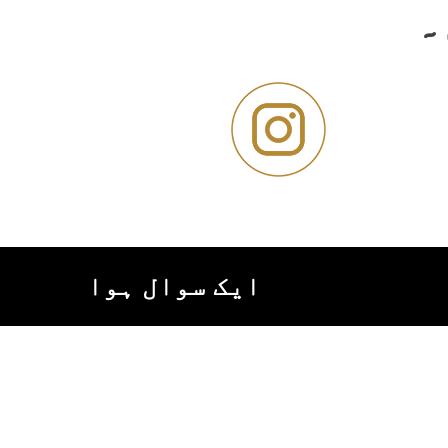
۔
ایک سوال ہوا