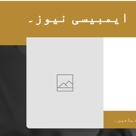
ایمبیسی نیوز۔
دیکھیں۔