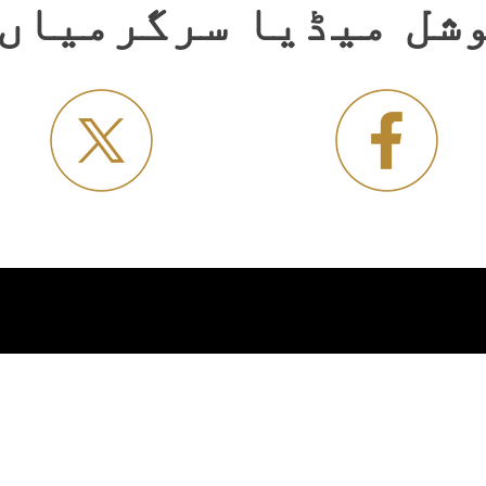
شل میڈیا سرگرمیاں