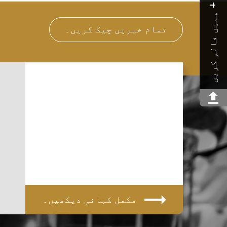
ہمیں فالو کریں
تمام خبریں چیک کریں۔
مکمل کہانی دیکھیں۔