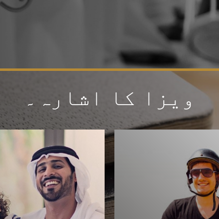
ویزا کا اشارہ۔