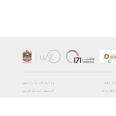
کا نقشہ
وزارت کے بارے میں
اشاعات
ای میل تبدیل کریں
برداری
ای میل تبدیل کریں
 پالیسی
آسامیاں
یل کریں