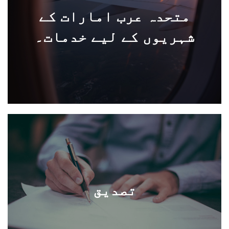
متحدہ عرب امارات کے
شہریوں کے لیے خدمات۔
تصدیق