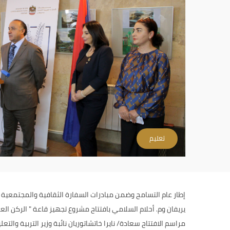
تعليم
إطار عام التسامح وضمن مبادرات السفارة الثقافية والمجتمعية
يريفان وم. أحلام السلامي بافتتاح مشروع تجهيز قاعة " الركن ال
مراسم الافتتاح سعادة/ نايرا خاتشاتوريان نائبة وزير التربية والتع