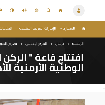
السفارة
الإمارات العربية المتحدة
العلاقات 
الرئيسية
>
يريقان
>
المركز الإعلامي
>
معرض الصور
افتتاح قاعة " الركن
الوطنية الأرمنية للأ
-