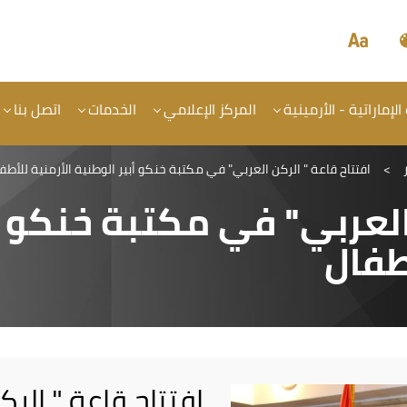
الإماراتية - الأرمينية
المركز الإعلامي
الخدمات
اتصل بنا
>
افتتاح قاعة " الركن العربي" في مكتبة خنكو أبير الوطنية الأرمنية للأطف
 العربي" في مكتبة خنكو أ
طفال
افتتاح قاعة " ال