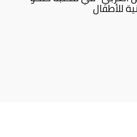
نية للأطفال