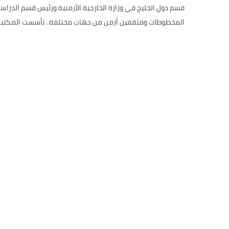
قسم دول الخليج في وزارة الخارجية الأرمنية ورئيس قسم الدراس
المخطوطات ومثقفين أرمن من جهات مختلفة . تأسست المكتبة في 1933 وتنظم المكتبة الأنشطة الثقافية والتعليمية ف