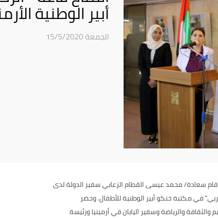
أبير الوطنية الأرم
الجمعة 15/5/2020
 قام سعادة/ محمد عيسى القطام الزعابي سفير الدولة لدى
عربي" في مكتبة خنكو أبير الوطنية للأطفال. وحضر
ليم والثقافة والرياضة وسفير اليابان في أرمينيا ورئيسة