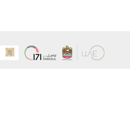
عن الوزارة
خريطة الم
الهيكل التنظيمي
حقوق الن
وعد حكومة دولة الإمارات لخدمات المستقبل
إخلاء المس
برنامج وزارة الخارجية للبعثات الدراسية
سياسة ال
وظائف
شروط وأح
بيان النفا