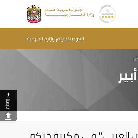
العودة لموقع وزارة الخارجية
ال
بير
تابعنا
ركن العربي" في مكتبة خنكو