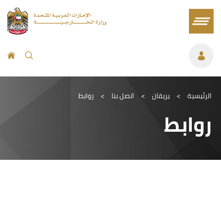
الرئيسية
>
يريقان
>
اتصل بنا
>
روابط
روابط