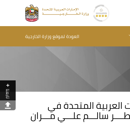
العودة لموقع وزارة الخارجية
تابعنا
ت العربية المتحدة في
ــر سالـــم علـــي مـــران