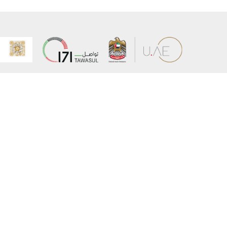
عن الوزارة
خريطة الم
الهيكل التنظيمي
حقوق الن
وعد حكومة دولة الإمارات لخدمات المستقبل
إخلاء المس
برنامج وزارة الخارجية للبعثات الدراسية
سياسة ال
وظائف
شروط وأح
بيان النفا
تواصل مع الوزارة