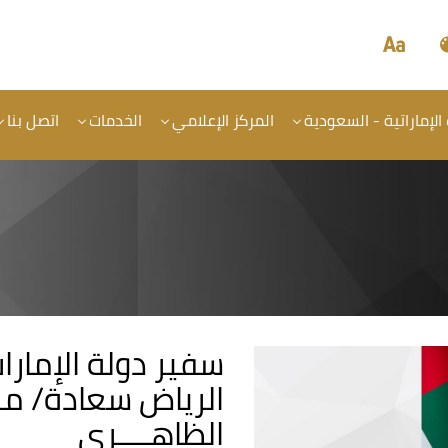
 الإماراتية - السعودية
المركز الإعلامي
الخدمات
اتصل بنا
سفير دولة الإمارا
الرياض سعادة/ مطــ
الظاهــــري