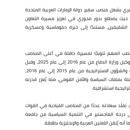
ي يشغل منصب سفير دولة الإمارات العربية المتحدة
، حيث يضطلع بدور محوري في تعزيز مسيرة التعاون
ن الشقيقين، مستندًا إلى خبرة دبلوماسية وعسكرية
نصب المهم تتويجًا لمسيرة حافلة في أعلى المناصب
القيادية، إذ شغل سعادته منصب وكيل وزارة الدفاع من عام 2016 إلى عام 2025، وقبل
ذلك عُين وكيلًا مساعدًا للسياسات والشؤون الاستراتيجية من عام 2015 إلى عام 2016،
لة بملفات السياسة والأمن القومي، مما يُعزز قدرته
تراتيجية استشرافية.
 تقلّد سعادته عددًا من المناصب القيادية في القوات
درجة الماجستير في التنمية السياسية من جامعة
ه يُتقن اللغتين العربية والإنجليزية بطلاقة.