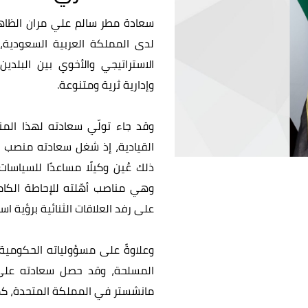
سعادة مطر سالم علي مران الظاهر
لدى المملكة العربية السعودية
الاستراتيجي والأخوي بين البلدي
وإدارية ثرية ومتنوعة.
وقد جاء تولّي سعادته لهذا الم
وهي مناصب أهّلته للإحاطة الكام
على رفد العلاقات الثنائية برؤية اس
وعلاوةً على مسؤولياته الحكومية،
المسلحة، وقد حصل سعادته على 
مانشستر في المملكة المتحدة، كما أن