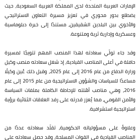
الإمارات العربية المتحدة لدى المملكة العربية السعودية، حيث
يضطلع بدور محوري في تعزيز مسيرة التعاون الاستراتيجي
والأخوي بين البلدين الشقيقين، مستندًا إلى خبرة دبلوماسية
وعسكرية وإدارية ثرية ومتنوعة.
وقد جاء تولّي سعادته لهذا المنصب المهم تتويجًا لمسيرة
حافلة في أعلى المناصب القيادية، إذ شغل سعادته منصب وكيل
وزارة الدفاع من عام 2016 إلى عام 2025، وقبل ذلك عُين وكيلًا
مساعدًا للسياسات والشؤون الاستراتيجية من عام 2015 إلى عام
2016، وهي مناصب أهّلته للإحاطة الكاملة بملفات السياسة
والأمن القومي، مما يُعزز قدرته على رفد العلاقات الثنائية برؤية
استراتيجية استشرافية.
وعلاوةً على مسؤولياته الحكومية، تقلّد سعادته عددًا من
المناصب القيادية في القوات المسلحة، وقد حصل سعادته على