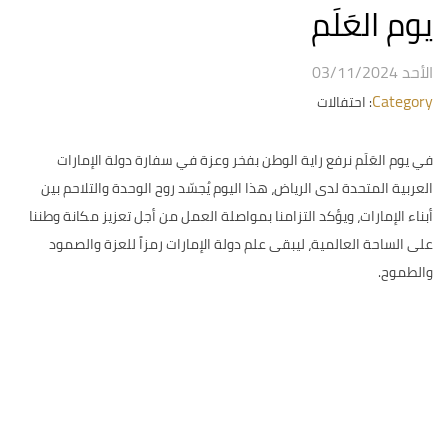
يوم العَلَم
الأحد 03/11/2024
Category
: احتفالات
في يوم العَلَم نرفع راية الوطن بفخر وعزة في سفارة دولة الإمارات
العربية المتحدة لدى الرياض، هذا اليوم يُجسّد روح الوحدة والتلاحم بين
أبناء الإمارات، ويؤكد التزامنا بمواصلة العمل من أجل تعزيز مكانة وطننا
على الساحة العالمية، ليبقى علم دولة الإمارات رمزاً للعزة والصمود
والطموح.