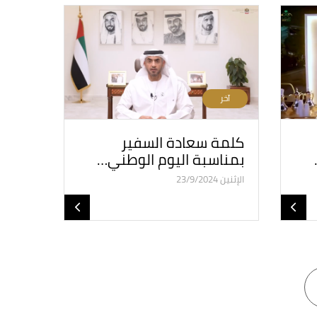
آخر
كلمة سعادة السفير
بمناسبة اليوم الوطني…
الإثنين 23/9/2024