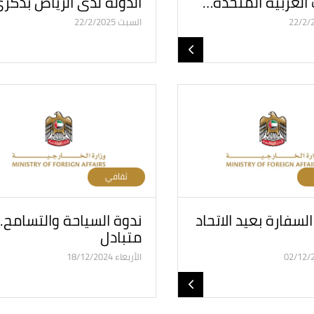
ت العربية المتحدة…
الدولة لدى الرياض بذكر
السبت 22/2/2025
ثقافي
لسفارة بعيد الاتحاد
ندوة السياحة والتسامح.. 
متبادل
الأربعاء 18/12/2024