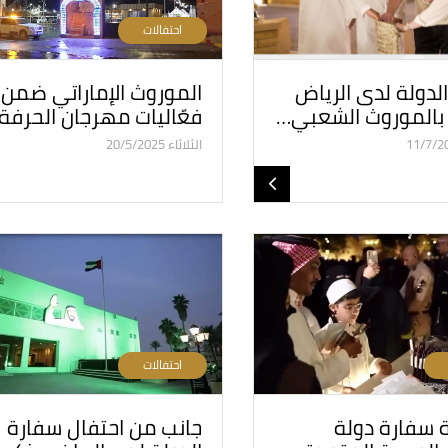
احتفالات
لدولة لدى الرياض
الموروث الإماراتي ضمن
بالموروث الشعبي…
فعّاليات مهرجان الحرفة
الثلاثاء 20/5/2025
احتفالات
 سفارة دولة
جانب من احتفال سفارة