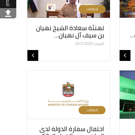
تابعنا
احتفالات
تهنئة سعادة الشيخ نهيان
…
بن سيف آل نهيان…
السبت 22/2/2025
احتفالات
احتفال سفارة الدولة لدى