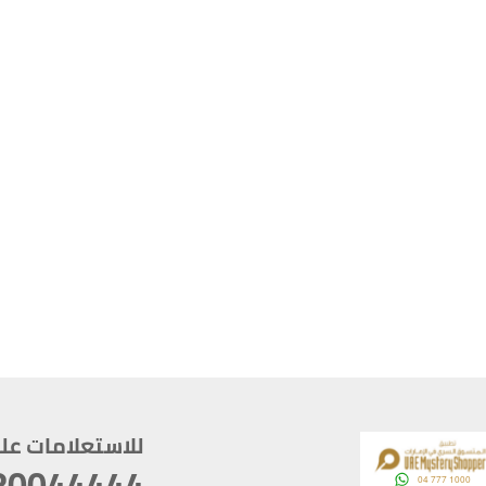
للاستعلامات على م
80044444