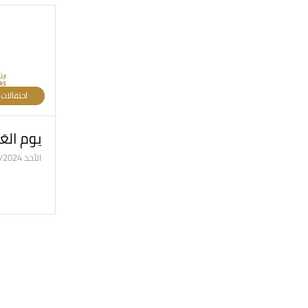
احتفالات
يوم العَل
الأحد 03/11/2024