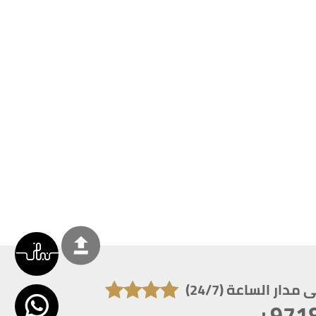
دار الساعة (24/7)
+971