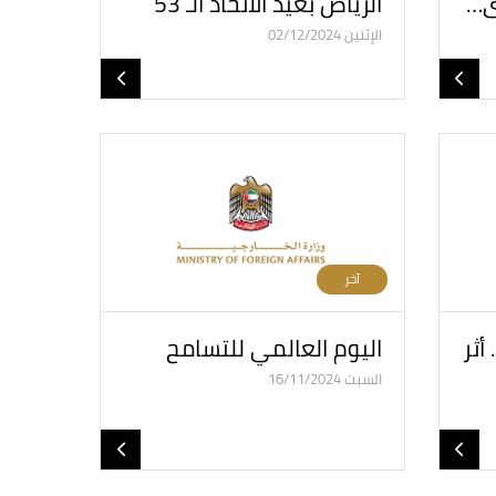
ى…
الرياض بعيد الاتحاد الـ 53
الإثنين 02/12/2024
آخر
أثر
اليوم العالمي للتسامح
السبت 16/11/2024