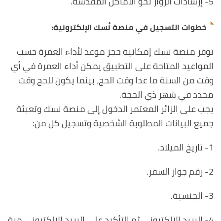
5- إرشادات الزوار نحو الأماكن المقدسة.
خطوات التسجيل في منصة نُسك الإلكترونية:
توفر منصة نسك إمكانية حجز موعد لأداء العمرة حسب
المواعيد المتاحة على التطبيق يمكن أداء العمرة في أي
وقت من السنة ما عدا وقت الحج، بينما يكون للحج وقت
محدد في شهر ذي الحجة.
يجب على الزائر المعتمر الدخول إلى منصة نسك وتعبئة
جميع البيانات المطلوبة الشخصية وتسجيل كل من:
1- تاريخ الميلاد.
2- رقم جواز السفر.
3- الجنسية.
4- البريد الإلكتروني ثم التأكيد على البريد الإلكتروني مرة