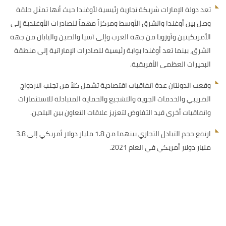
تعد دولة الإمارات شريكة تجارية رئيسية لأوغندا حيث أنها تمثل حلقة
وصل بين أوغندا والشرق الأوسط ومركزاً مهماً للصادرات الأوغندية إلى
الأمريكيتين وأوروبا من جهة الغرب وإلى آسيا والصين واليابان من جهة
الشرق، بينما تعد أوغندا بوابة رئيسية للصادرات الإماراتية إلى منطقة
البحيرات العظمى الأفريقية.
وقعت الدولتان عدة اتفاقيات اقتصادية تشمل كلاً من تجنب الازدواج
الضريبي والخدمات الجوية والتشجيع والحماية المتبادلة للاستثمارات
واتفاقيات أخرى قيد التفاوض لتعزيز علاقات التعاون بين البلدين.
ارتفع حجم التبادل التجاري بينهما من 1.8 مليار دولار أمريكي إلى 3.8
مليار دولار أمريكي في العام 2021.