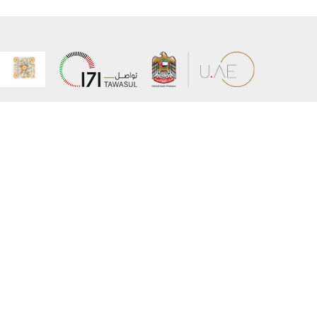
عن الوزارة
خريطة الم
الهيكل التنظيمي
حقوق الن
وعد حكومة دولة الإمارات لخدمات المستقبل
إخلاء المس
برنامج وزارة الخارجية للبعثات الدراسية
سياسة ال
وظائف
شروط وأح
بيان النفا
تواصل مع الوزارة