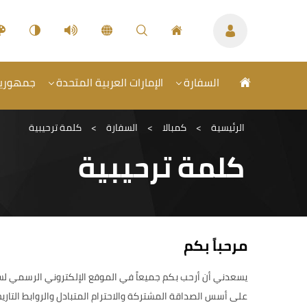
السفارة
الإمارات العربية المتحدة
جمهورية 
الرئيسية
>
كمبالا
>
السفارة
>
كلمة ترحيبية
كلمة ترحيبية
مرحباً بكم
يسعدني أن أرحب بكم جميعاً في الموقع الإلكتروني الرسمي لسفارة
على أسس الصداقة المشتركة والاحترام المتبادل والروابط التاري