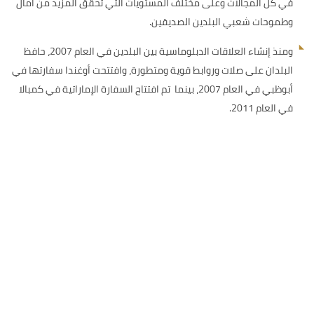
في كل المجالات وعلى مختلف المستويات التي تحقق المزيد من آمال
وطموحات شعبي البلدين الصديقين.
ومنذ إنشاء العلاقات الدبلوماسية بين البلدين في العام 2007، حافظ
البلدان على صلات وروابط قوية ومتطورة، وافتتحت أوغندا سفارتها في
أبوظبي في العام 2007، بينما تم افتتاح السفارة الإماراتية في كمبالا
في العام 2011.