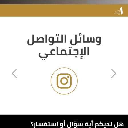
وسائل التواصل
الإجتماعي
هل لديكم أية سؤال أو استفسار؟