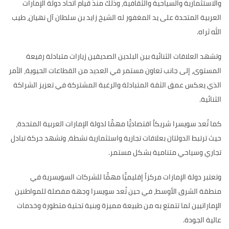
والاستثمارية والسياحية والثقافية، وذلك منذ قيام اتحاد دولة الإمارات
العربية المتحدة على يد المغفور له الشيخ زايد بن سلطان آل نهيان، طيب
الله ثراه.
وتشهد العلاقات الثنائية بين البلدين الصديقين زيارات متبادلة رفيعة
المستوى، إلى جانب تعاون مستمر في العديد من القطاعات الحيوية، الأمر
الذي يعكس عمق الثقة المتبادلة والرغبة المشتركة في تعزيز الشراكة
الثنائية.
كما تُعد سويسرا شريكاً اقتصاديًّا مهمًّا لدولة الإمارات العربية المتحدة،
حيث ترتبط الدولتان بعلاقات تجارية واستثمارية نشطة، وتشهد حركة تبادل
تجاري وسياحي متنامية بشكل مستمر.
وتعتبر دولة الإمارات مركزاً إقليميًّا مهمًّا للشركات السويسرية في
منطقة الشرق الأوسط، في حين تُعد سويسرا وجهة مفضلة للمواطنين
الإماراتيين لما تتمتع به من طبيعة مميزة وبنية تحتية متطورة وخدمات
عالية الجودة.