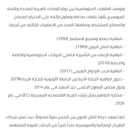
وتوصف العلاقات الدبلوماسية بين دولة الإمارات العربية المتحدة والاتحاد
السويسري بأنها علاقات صداقة وتعاون قائمة على الاحترام المتبادل
والمصالح المشتركة، وتنظمها العديد من الاتفاقيات الثنائية، من أبرزها:
- اتفاقية حماية وتشجيع الاستثمار (1999).
- اتفاقية النقل الجوي (1999).
- اتفاقية الإعفاء من التأشيرة لحاملي الجوازات الدبلوماسية والخاصة
والخدمة (2010).
- اتفاقية تجنب الازدواج الضريبي (2011).
- دخول اتفاقية التجارة الحرة بين الرابطة الأوروبية للتجارة الحرة (EFTA)
ودول مجلس التعاون الخليجي حيز التنفيذ في عام 2014.
-
مذكرة التفاهم بشأن إنشاء اللجنة الاقتصادية المشتركة (JEC) في عام
2026.
كما تشهد حركة النقل الجوي بين البلدين نمواً ملحوظاً، حيث تُسيّر شركات
الطيران الإماراتية والسويسرية عدداً كبيراً من الرحلات الجوية المنتظمة،