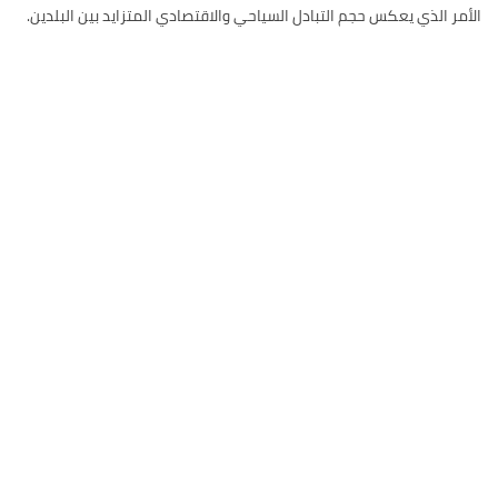
الأمر الذي يعكس حجم التبادل السياحي والاقتصادي المتزايد بين البلدين.