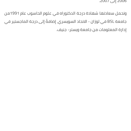
2006 إلى 2007.
وتحمل سعادتها شهادة درجة الدكتوراه في علوم الحاسوب عام 1991من
جامعة BSL في لوزان - الاتحاد السويسري، إضافةً إلى درجة الماجستير في
إدارة المعلومات من جامعة ويستر- جنيف.