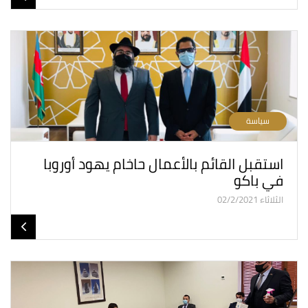
سياسة
استقبل القائم بالأعمال حاخام يهود أوروبا
في باكو
الثلاثاء 02/2/2021