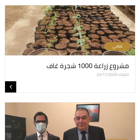
ثقافي
مشروع زراعة 1000 شجرة غاف
الثلاثاء 24/11/2020