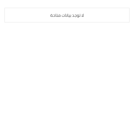
لا توجد بيانات متاحة