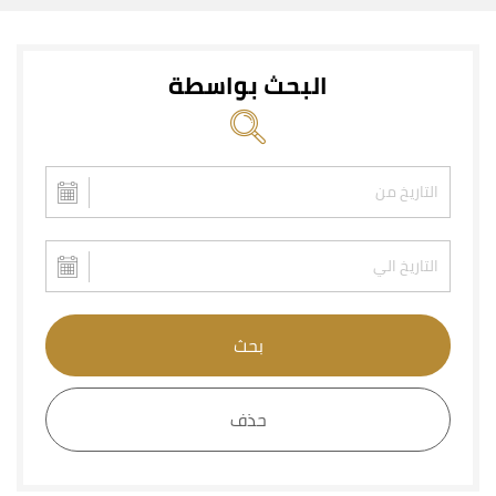
البحث بواسطة
بحث
حذف