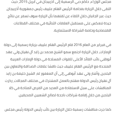
مجلس الوزراء، حاكم دبي الرسمية إلى أذربيجان في أبريل 2015، حيث
التقى خلال الزيارة بفخامة الرئيس الهام علييف رئيس جمهورية أذربيجان،
حيث عبر الجانبان خلال اللقاء عن ثقتهما بأن الزيارة سوف تسفر عن نتائج
جيدة تنعكس على مستقبل العلاقات الثنائية في مختلف القطاعات
الاقتصادية وخاصة الشراكة الاستثمارية.
في فبراير من العام 2016 قام الرئيس الهام علييف بزيارة رسمية إلى دولة
الإمارات، خلال الزيارة اجتمع سمو الشيخ محمد بن زايد آل نهيان ولي عهد
أبوظبي نائب القائد الأعلى للقوات المسلحة في دولة الإمارات العربية
المتحدة مع الرئيس الهام علييف حيث ناقشا علاقات الصداقة والتعاون بين
البلدين، وأشار ولي عهد أبوظبي إلى أن المغفور له، الشيخ خليفة بن زايد
آل نهيان رئيس الدولة مهتم بالعمل المشترك في مختلف المجالات، ركزت
المناقشات على سبل الاستفادة من العديد من الفرص المتاحة في كلا
البلدين من خلال إقامة شراكات ناجحة لصالح الشعبين الصديقين.
كما جرت مناقشات رسمية خلال الزيارة بين نائب رئيس الدولة رئيس مجلس