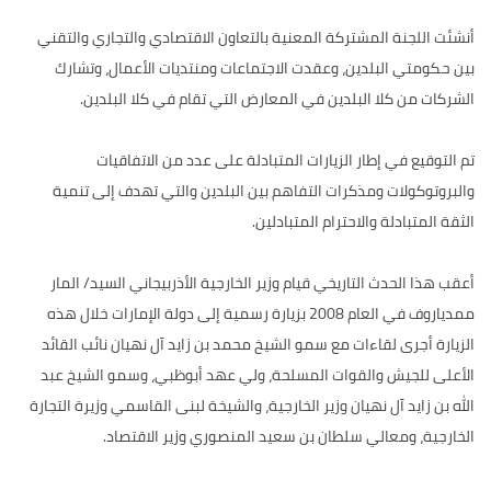
أنشئت اللجنة المشتركة المعنية بالتعاون الاقتصادي والتجاري والتقني
بين حكومتي البلدين، وعقدت الاجتماعات ومنتديات الأعمال، وتشارك
الشركات من كلا البلدين في المعارض التي تقام في كلا البلدين.
تم التوقيع في إطار الزيارات المتبادلة على عدد من الاتفاقيات
والبروتوكولات ومذكرات التفاهم بين البلدين والتي تهدف إلى تنمية
الثقة المتبادلة والاحترام المتبادلين.
أعقب هذا الحدث التاريخي قيام وزير الخارجية الأذربيجاني السيد/ المار
ممدياروف في العام 2008 بزيارة رسمية إلى دولة الإمارات خلال هذه
الزيارة أجرى لقاءات مع سمو الشيخ محمد بن زايد آل نهيان نائب القائد
الأعلى للجيش والقوات المسلحة، ولي عهد أبوظبي، وسمو الشيخ عبد
الله بن زايد آل نهيان وزير الخارجية، والشيخة لبنى القاسمي وزيرة التجارة
الخارجية، ومعالي سلطان بن سعيد المنصوري وزير الاقتصاد.