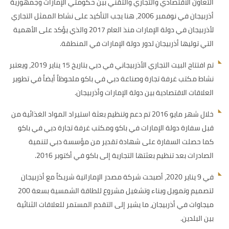
التعاون الاقتصادي والتجاري والتقني بين حكومتي الإمارات وجمهورية
أذربيجان في نوفمبر 2006، هنا يجب التأكيد على نشاط الممثل التجاري
لأذربيجان في دولة الإمارات منذ العام 2017 والذي يؤكد على الأهمية
التي توليها أذربيجان لدور دولة الإمارات في المنطقة.
تم افتتاح البيت التجاري الأذربيجاني في دبي بتاريخ 15 يناير 2019، ويعتبر
نشاط مكتب غرفة تجارة وصناعة دبي في باكو ملحوظاً أيضاً في تطوير
العلاقات الاقتصادية بين دولة الإمارات وأذربيجان.
خلال شهر مايو 2016 تم دعم وتنظيم بعثة استيراد المواد الغذائية من
قبل سفارة دولة الإمارات في باكو ومكتب غرفة تجارة دبي في باكو
كما حصلت السفارة على شهادة تقدير من مؤسسة دبي لتنمية
الصادرات بعد تنظيم بعثتها التجارية إلى باكو في أكتوبر 2016.
في 9 يناير 2020، أصبحت شركة مصدر الإماراتية شريكاً مع أذربيجان
لتصميم وتمويل وبناء وتشغيل مشروع للطاقة الشمسية بسعة 200
ميجاوات في أذربيجان، ما يشير إلى التقدم المستمر للعلاقات الثنائية
بين البلدين.