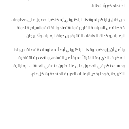
اهتمامكم بأنشطتنا.
من خلال زيارتكم لموقعنا الإلكتروني، يُمكنكم الحصول على معلومات
مُفصلة عن السياسة الخارجية والاقتصاد والثقافة والسياحية لدولة
الإمارات،و كذلك العلاقات الثنائية بين دولة الإمارات وأذربيجان.
ونأمل أن يزودكم موقعنا الإلكتروني أيضاً بمعلومات مُفصلة عن بلدنا
المضياف الذي يمتلك تراثاً عميقاً من التسامح والتعددية الثقافية
ومساعدتكم في الحصول على ما تبحثون عنه في العلاقات الإماراتية
الأذربيجانية وما يخص الإمارات العربية المتحدة بشكل عام.