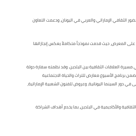
ر الثقافي الإماراتي والعربي في اليونان، ودعمت التعاون
على المعرض، حيث قدمت نموذجاً متكاملاً يعكس إنجازاتها
مسيرة العلاقات الثقافية بين البلدين. وقد نظمته سفارة دولة
وتضمن برنامج الأسبوع معارض للتراث والحياة الاجتماعية
لى في دور السينما اليونانية، وعروض للفنون الشعبية الإماراتية،
لثقافية والأكاديمية في البلدين، بما يخدم أهداف الشراكة