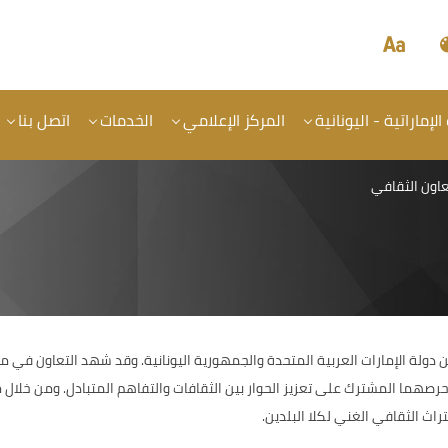
الإماراتية - اليونانية
المركز الإعلامي
الخدمات
اتصل بنا
عاون الثقافي
ين دولة الإمارات العربية المتحدة والجمهورية اليونانية. وقد شهد التعاون في مج
وحرصهما المشترك على تعزيز الحوار بين الثقافات والتفاهم المتبادل. ومن خلال 
اث الثقافي الغني لكلا البلدين.