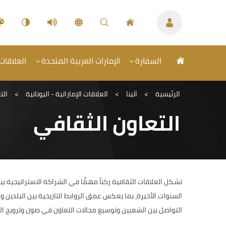
السفارة
الإمارات العربية المتحدة
العلاقات 
الرئيسية
>
اثينا
>
العلاقات الإماراتية - اليونانية
>
الت
التعاون الثقافي
تشكل العلاقات الثقافية ركناً مهمًّا في الشراكة الاستراتيجية ب
السنوات الأخيرة، بما يعكس عمق الروابط التاريخية بين البلدين 
التواصل بين الشعبين وتوسيع مجالات التعاون في صون وترويج التر