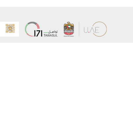
عن الوزارة
خريطة الم
الهيكل التنظيمي
حقوق الن
وعد حكومة دولة الإمارات لخدمات المستقبل
إخلاء المس
برنامج وزارة الخارجية للبعثات الدراسية
سياسة ال
وظائف
شروط وأح
بيان النفا
تواصل مع الوزارة