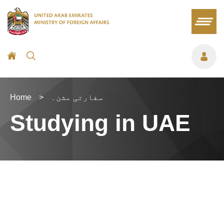
سفارتی مشن۔
>
Home
Studying in UAE