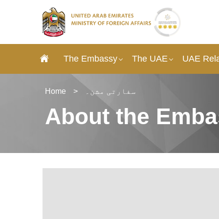
The Embassy
The UAE
UAE Rela
سفارتی مشن۔
>
Home
About the Emba