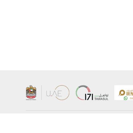
کا نقشہ
وزارت کے بارے میں
اشاعات
ای میل تبدیل کریں