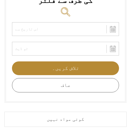
کی طرف سے فلٹر
تلاش کریں۔
صاف
کوئی مواد نہیں