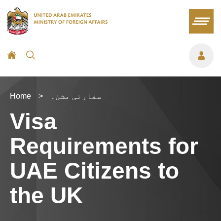
سفارتی مشن۔
>
Home
Visa
Requirements for
UAE Citizens to
the UK