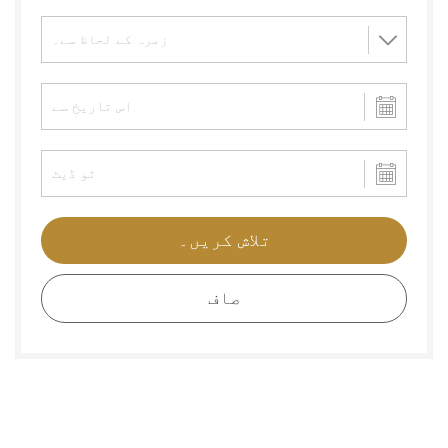
تلاش کریں۔
صاف