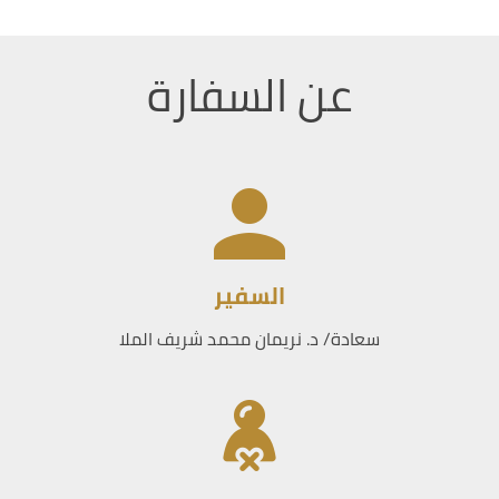
عن السفارة
السفير
سعادة/ د. نريمان محمد شريف الملا