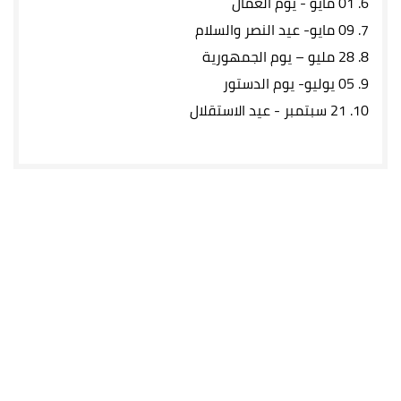
6.
01 مايو - يوم العمال
7.
09 مايو- عيد النصر والسلام
8.
28 مليو – يوم الجمهورية
9.
05 يوليو- يوم الدستور
10.
21 سبتمبر -
عيد الاستقلال