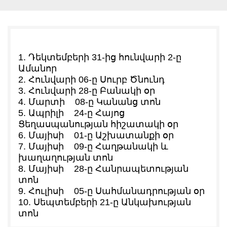
1.
Դեկտեմբերի 31-ից հունվարի 2-ը
Ամանոր
2.
Հունվարի 06-ը Սուրբ Ծնունդ
3.
Հունվարի 28-ը Բանակի օր
4.
Մարտի 08-ը Կանանց տոն
5.
Ապրիլի 24-ը Հայոց
Ցեղասպանության հիշատակի օր
6.
Մայիսի 01-ը Աշխատանքի օր
7.
Մայիսի 09-ը Հաղթանակի և
խաղաղության տոն
8.
Մայիսի 28-ը Հանրապետության
տոն
9.
Հուլիսի 05-ը Սահմանադրության օր
10.
Սեպտեմբերի 21-ը Անկախության
տոն